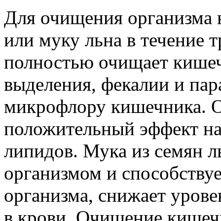
Для очищения организма 
или муку льна в течение т
полностью очищает кишеч
выделения, фекалии и пар
микрофлору кишечника. 
положительный эффект на
липидов. Мука из семян ль
организмом и способству
организма, снижает урове
в крови. Очищение кишеч