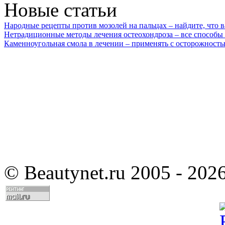
Новые статьи
Народные рецепты против мозолей на пальцах – найдите, что 
Нетрадиционные методы лечения остеохондроза – все способы
Каменноугольная смола в лечении – применять с осторожност
©
Beautynet.ru 2005 - 202