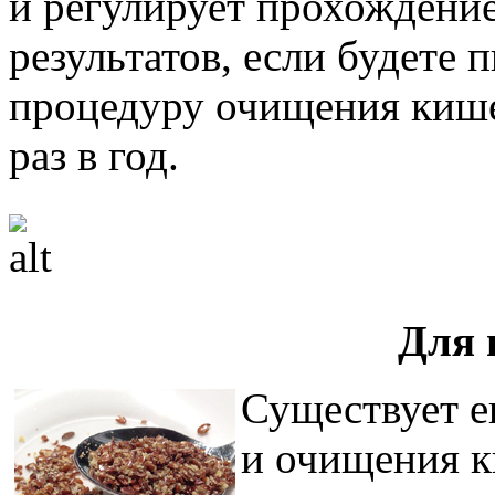
и регулирует прохождени
результатов, если будете 
процедуру очищения киш
раз в год.
Для 
Существует е
и очищения к