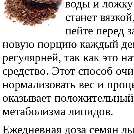
воды и ложку 
станет вязкой
пейте перед 
новую порцию каждый день
регулярней, так как это н
средство. Этот способ оч
нормализовать вес и проц
оказывает положительный
метаболизма липидов.
Ежедневная доза семян ль