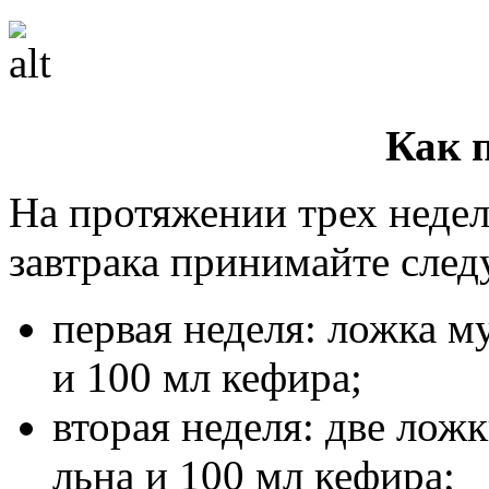
Как 
На протяжении трех неде
завтрака принимайте сл
первая неделя: ложка м
и 100 мл кефира;
вторая неделя: две лож
льна и 100 мл кефира;