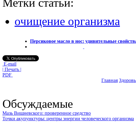
Метки статьи:
очищение организма
Персиковое масло в нос: удивительные свойств
E-mail
| Печать |
PDF
Главная
Здоровь
Обсуждаемые
Мазь Вишневского: проверенное средство
Точки акупунктуры: центры энергии человеческого организма