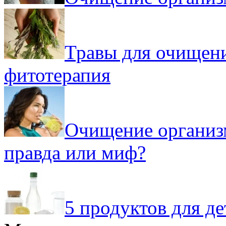
Травы для очищени
фитотерапия
Очищение организм
правда или миф?
5 продуктов для де