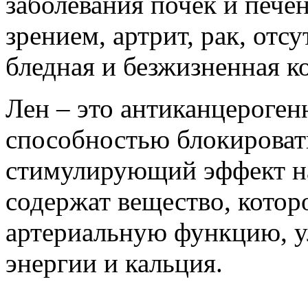
заболевания почек и пече
зрением, артрит, рак, отсу
бледная и безжизненная к
Лен – это антиканцероген
способностью блокировать
стимулирующий эффект на
содержат вещество, котор
артериальную функцию, у
энергии и кальция.