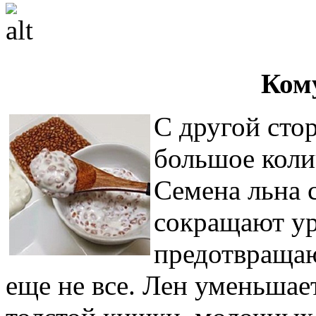
Ком
С другой сто
большое коли
Семена льна 
сокращают ур
предотвращаю
еще не все. Лен уменьшае