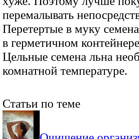
хуже. Поэтому лучше поку
перемалывать непосредств
Перетертые в муку семена
в герметичном контейнере
Цельные семена льна нео
комнатной температуре.
Статьи по теме
Очищение организм