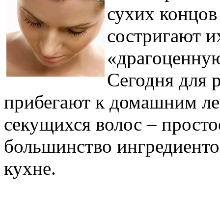
сухих концов
состригают их
«драгоценную
Сегодня для 
прибегают к домашним ле
секущихся волос – просто
большинство ингредиенто
кухне.