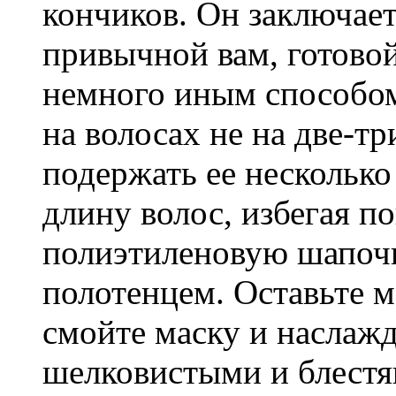
кончиков. Он заключает
привычной вам, готовой
немного иным способом
на волосах не на две-тр
подержать ее несколько
длину волос, избегая п
полиэтиленовую шапочк
полотенцем. Оставьте ма
смойте маску и наслаж
шелковистыми и блест