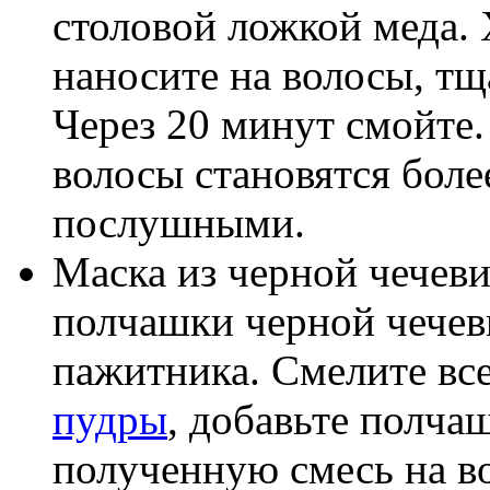
столовой ложкой меда.
наносите на волосы, тщ
Через 20 минут смойте
волосы становятся бол
послушными.
Маска из черной чечев
полчашки черной чечев
пажитника. Смелите все
пудры
, добавьте полча
полученную смесь на во