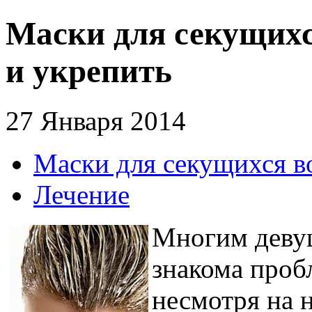
Маски для секущихс
и укрепить
27 Января 2014
Маски для секущихся во
Лечение
Многим деву
знакома проб
несмотря на 