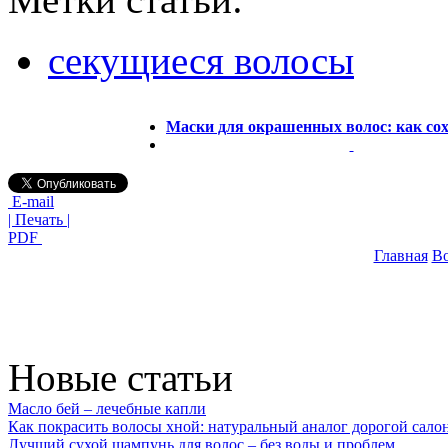
секущиеся волосы
Маски для окрашенных волос: как со
E-mail
| Печать |
PDF
Главная
В
Новые статьи
Масло бей – лечебные капли
Как покрасить волосы хной: натуральный аналог дорогой сало
Лучший сухой шампунь для волос – без воды и проблем