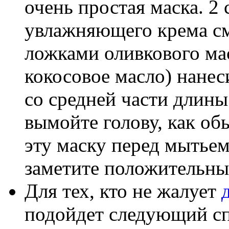
очень простая маска. 2
увлажняющего крема см
ложками оливкового ма
кокосовое масло) нанес
со средней части длины 
вымойте голову, как об
эту маску перед мытьем
заметите положительный
Для тех, кто не жалует
подойдет следующий сп