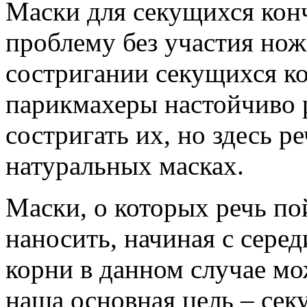
Маски для секущихся кон
проблему без участия нож
состригании секущихся ко
парикмахеры настойчиво 
состригать их, но здесь р
натуральных масках.
Маски, о которых речь по
наносить, начиная с сере
корни в данном случае мо
наша основная цель – сек