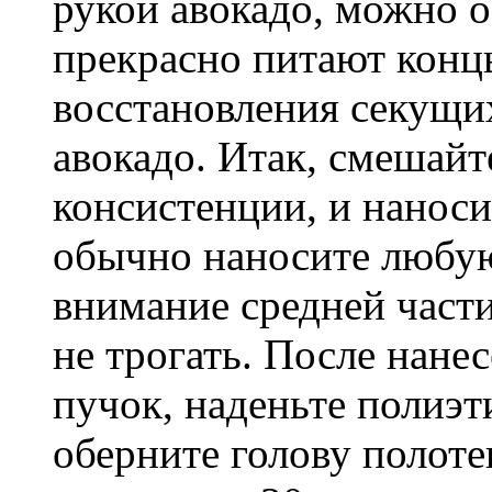
рукой авокадо, можно о
прекрасно питают концы
восстановления секущих
авокадо. Итак, смешайт
консистенции, и наноси
обычно наносите любую
внимание средней части
не трогать. После нане
пучок, наденьте полиэ
оберните голову полоте