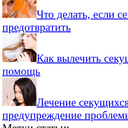
Что делать, если 
предотвратить
Как вылечить секу
помощь
Лечение секущихся
предупреждение проблем
Метки статьи: