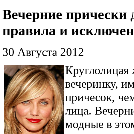
Вечерние прически 
правила и исключе
30 Августа 2012
Круглолицая 
вечеринку, и
причесок, че
лица. Вечерн
модные в это