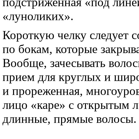
подстриженная «под линей
«луноликих».
Короткую челку следует 
по бокам, которые закрыв
Вообще, зачесывать воло
прием для круглых и широ
и прореженная, многоуро
лицо «каре» с открытым л
длинные, прямые волосы.