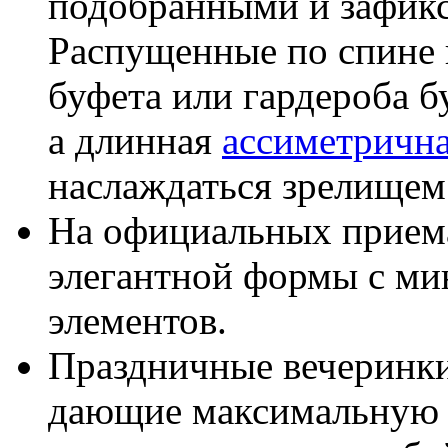
подобранными и зафик
Распущенные по спине и
буфета или гардероба б
а длинная
ассиметрична
наслаждаться зрелищем
На официальных прием
элегантной формы с м
элементов.
Праздничные вечеринки
дающие максимальную с