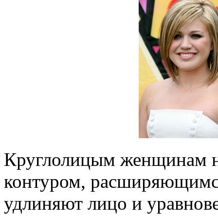
Круглолицым женщинам н
контуром, расширяющимся
удлиняют лицо и уравнов