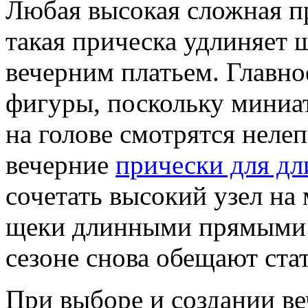
Любая высокая сложная пр
такая прическа удлиняет 
вечерним платьем. Главно
фигуры, поскольку мини
на голове смотрятся неле
вечерние
прически для д
сочетать высокий узел н
щеки длинными прямыми п
сезоне снова обещают ст
При выборе и создании в