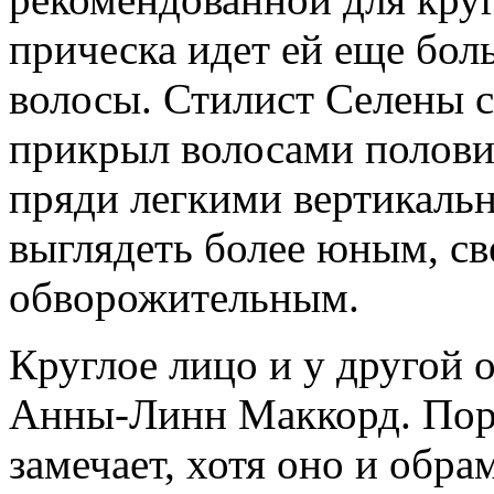
прическа идет ей еще бо
волосы. Стилист Селены с
прикрыл волосами половин
пряди легкими вертикаль
выглядеть более юным, с
обворожительным.
Круглое лицо и у другой 
Анны-Линн Маккорд. Пора
замечает, хотя оно и обр