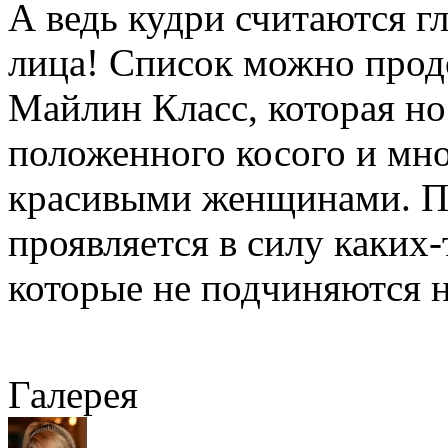
А ведь кудри считаются г
лица! Список можно про
Майлин Класс, которая н
положенного косого и мн
красивыми женщинами. По
проявляется в силу каких-
которые не подчиняются 
Галерея