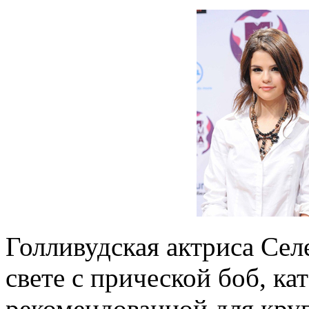
Голливудская актриса Сел
свете с прической боб, ка
рекомендованной для круг