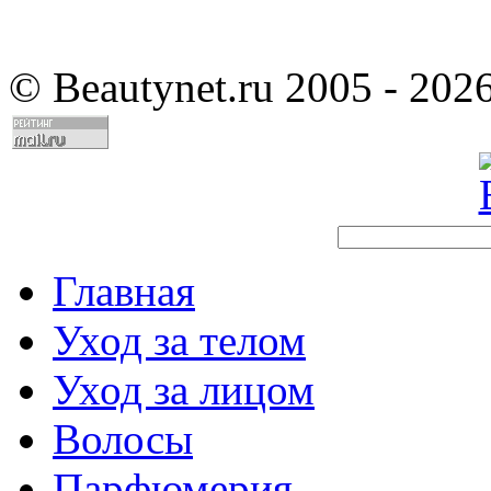
©
Beautynet.ru 2005 - 202
Главная
Уход за телом
Уход за лицом
Волосы
Парфюмерия