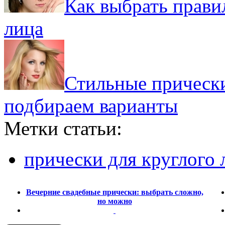
Как выбрать прави
лица
Стильные прически
подбираем варианты
Метки статьи:
прически для круглого 
Вечерние свадебные прически: выбрать сложно,
но можно