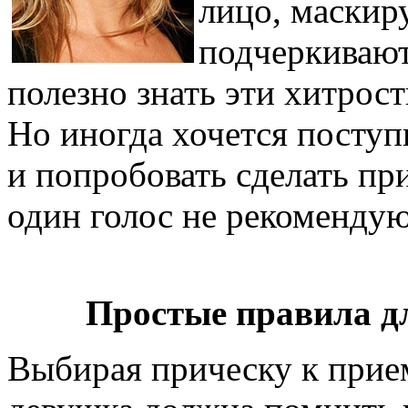
лицо, маскир
подчеркивают
полезно знать эти хитрост
Но иногда хочется поступ
и попробовать сделать пр
один голос не рекоменду
Простые правила д
Выбирая прическу к прием