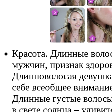
Красота. Длинные воло
мужчин, признак здоров
Длинноволосая девушка
себе всеобщее внимание
Длинные густые волосы
в свете солнца – удиви