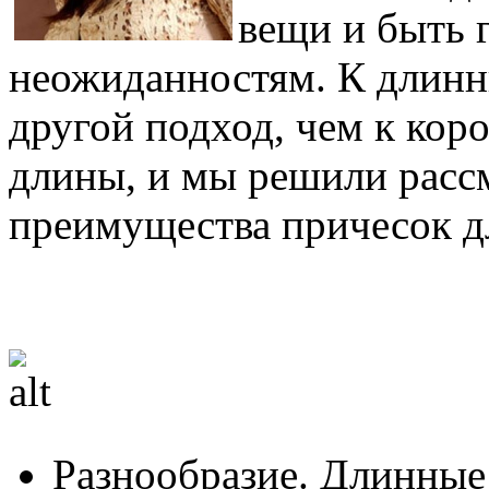
вещи и быть 
неожиданностям. К длинн
другой подход, чем к кор
длины, и мы решили рассм
преимущества причесок д
Разнообразие. Длинные