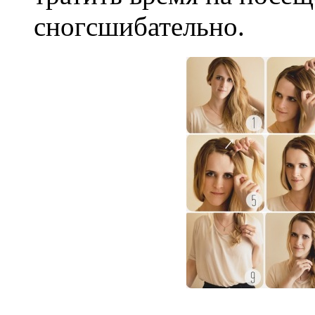
сногсшибательно.