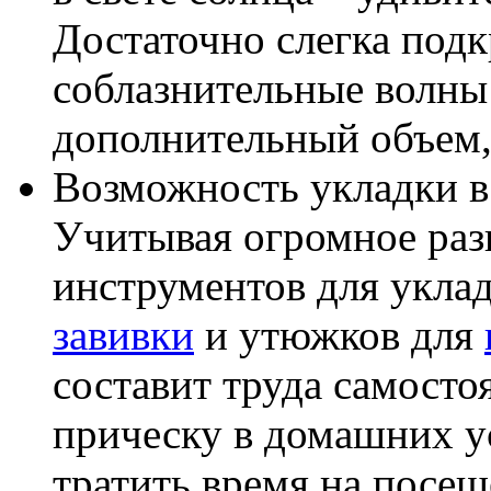
Достаточно слегка подк
соблазнительные волны
дополнительный объем, 
Возможность укладки в
Учитывая огромное раз
инструментов для укла
завивки
и утюжков для
составит труда самосто
прическу в домашних у
тратить время на посещ