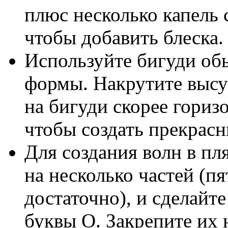
плюс несколько капель 
чтобы добавить блеска.
Используйте бигуди об
формы. Накрутите выс
на бигуди скорее гориз
чтобы создать прекрас
Для создания волн в пл
на несколько частей (п
достаточно), и сделайт
буквы О. Закрепите их 