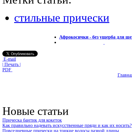
стильные прически
Афрокосички - без ущерба для ш
E-mail
| Печать |
PDF
Главна
Новые статьи
Прическа бантик для кокеток
Как правильно надевать искусственные пряди и как их носить?
Повседневные прически на тонкие волосы разной длины