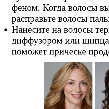
феном. Когда волосы вы
расправьте волосы паль
Нанесите на волосы те
диффузором или щипцам
поможет прическе прод