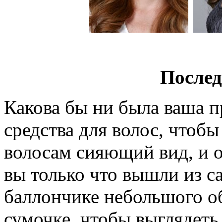
После
Какова бы ни была ваша п
средства для волос, чтобы
волосам сияющий вид, и о
вы только что вышли из са
баллончике небольшого о
сумочке, чтобы выглядеть