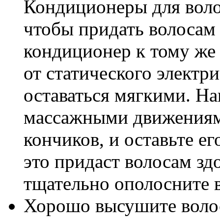
Кондиционеры для воло
чтобы придать волосам
кондиционер к тому же
от статического электр
оставаться мягкими. Н
массажными движениями
кончиков, и оставьте ег
это придаст волосам зд
тщательно ополосните 
Хорошо высушите воло