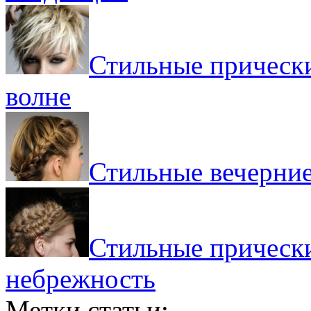
Стильные прически
волне
Стильные вечерние
Стильные прически
небрежность
Метки статьи: