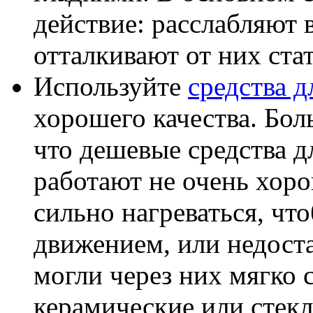
действие: расслабляют 
отталкивают от них ста
Используйте
средства 
хорошего качества. Бол
что дешевые средства 
работают не очень хор
сильно нагреваться, ч
движением, или недоста
могли через них мягко 
керамические или стекл