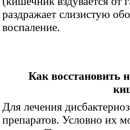
(кишечник вздувается от г
раздражает слизистую обо
воспаление.
Как восстановить
ки
Для лечения дисбактерио
препаратов. Условно их м