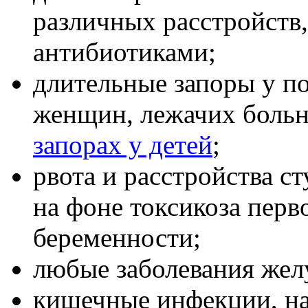
различных расстройств,
антибиотиками;
длительные запоры у п
женщин, лежачих больн
запорах у детей
;
рвота и расстройства с
на фоне токсикоза перв
беременности;
любые заболевания жел
кишечные инфекции, на