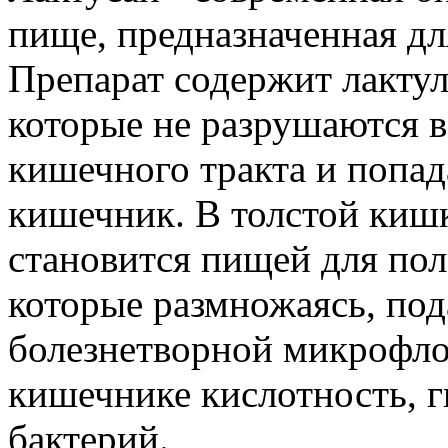
пище, предназначенная дл
Препарат содержит лактуло
которые не разрушаются в
кишечного тракта и попад
кишечник. В толстой киш
становится пищей для по
которые размножаясь, по
болезнетворной микрофлор
кишечнике кислотность, 
бактерий.