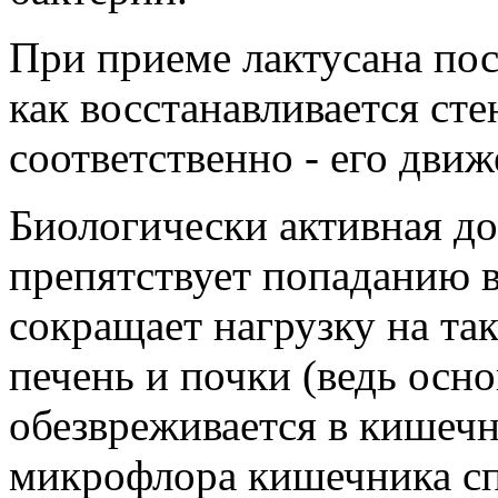
При приеме лактусана пос
как восстанавливается ст
соответственно - его движ
Биологически активная до
препятствует попаданию в
сокращает нагрузку на та
печень и почки (ведь осн
обезвреживается в кишечн
микрофлора кишечника сп