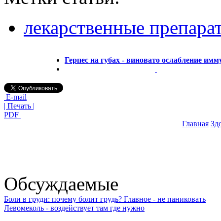
лекарственные препара
Герпес на губах - виновато ослабление имм
E-mail
| Печать |
PDF
Главная
Зд
Обсуждаемые
Боли в груди: почему болит грудь? Главное - не паниковать
Левомеколь - воздействует там где нужно