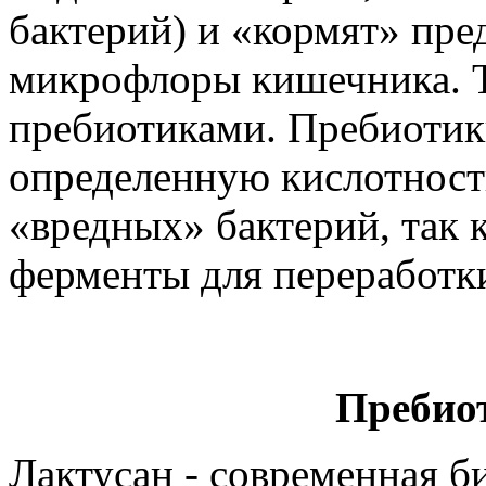
бактерий) и «кормят» пре
микрофлоры кишечника. Т
пребиотиками. Пребиотик
определенную кислотнос
«вредных» бактерий, так 
ферменты для переработк
Пребио
Лактусан - современная б