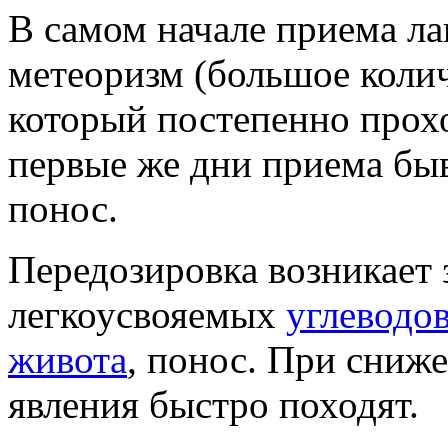
В самом начале приема ла
метеоризм (большое колич
который постепенно прохо
первые же дни приема быв
понос.
Передозировка возникает з
легкоусвояемых
углеводо
живота
, понос. При сниже
явления быстро походят.