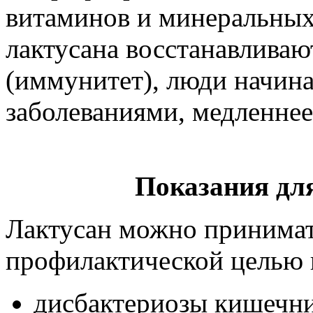
витаминов и минеральных
лактусана восстанавлива
(иммунитет), люди начин
заболеваниями, медленнее
Показания дл
Лактусан можно принимать
профилактической целью п
дисбактериозы кишечни