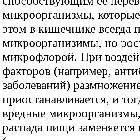
способствующим ее перев
микроорганизмы, которые
этом в кишечнике всегда 
микроорганизимы, но рос
микрофлорой. При воздей
факторов (например, ант
заболеваний) размножени
приостанавливается, и то
вредные микроорганизмы,
распада пищи заменяется