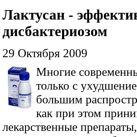
Лактусан - эффектив
дисбактериозом
29 Октября 2009
Многие современны
только с ухудшени
большим распростр
как при этом прин
лекарственные препараты,