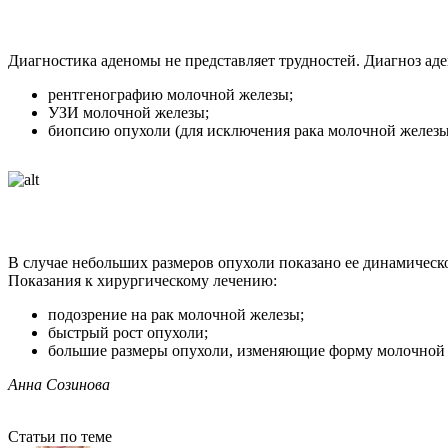
Диагностика аденомы не представляет трудностей. Диагноз ад
рентгенографию молочной железы;
УЗИ молочной железы;
биопсию опухоли (для исключения рака молочной железы
В случае небольших размеров опухоли показано ее динамическ
Показания к хирургическому лечению:
подозрение на рак молочной железы;
быстрый рост опухоли;
большие размеры опухоли, изменяющие форму молочной
Анна Созинова
Статьи по теме