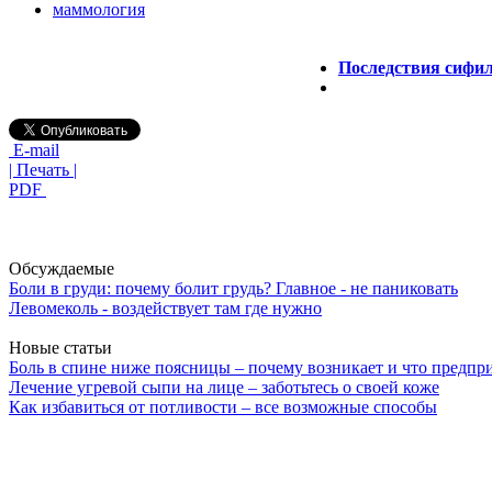
маммология
Последствия сифил
E-mail
| Печать |
PDF
Обсуждаемые
Боли в груди: почему болит грудь? Главное - не паниковать
Левомеколь - воздействует там где нужно
Новые статьи
Боль в спине ниже поясницы – почему возникает и что предпр
Лечение угревой сыпи на лице – заботьтесь о своей коже
Как избавиться от потливости – все возможные способы