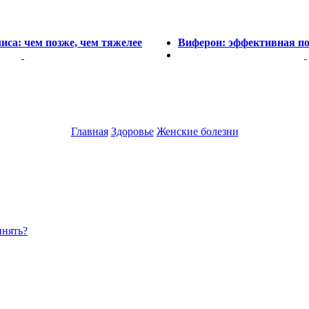
иса: чем позже, чем тяжелее
Виферон: эффективная по
Главная
Здоровье
Женские болезни
инять?