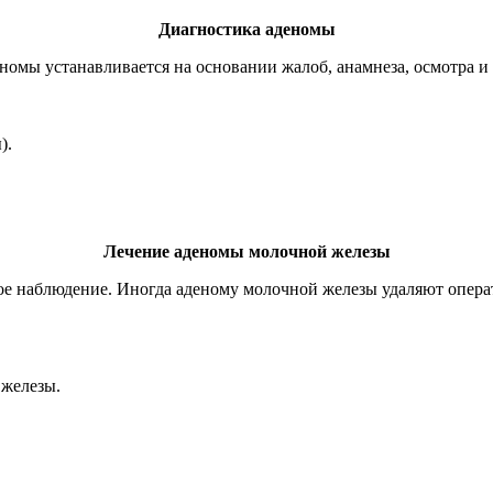
Диагностика аденомы
еномы устанавливается на основании жалоб, анамнеза, осмотра
).
Лечение аденомы молочной железы
ое наблюдение. Иногда аденому молочной железы удаляют опера
 железы.