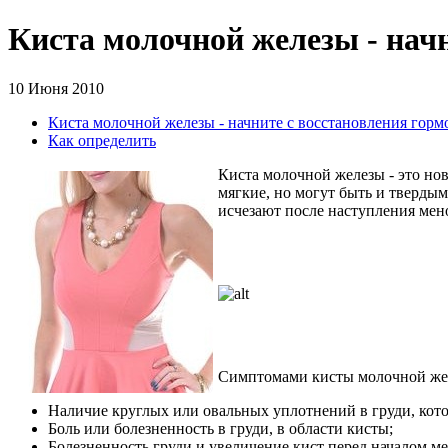
Киста молочной железы - нач
10 Июня 2010
Киста молочной железы - начните с восстановления горм
Как определить
Киста молочной железы - это но
мягкие, но могут быть и тверды
исчезают после наступления мен
Симптомами кисты молочной жел
Наличие круглых или овальных уплотнений в груди, кото
Боль или болезненность в груди, в области кисты;
Болезненность груди и увеличение кист перед началом м