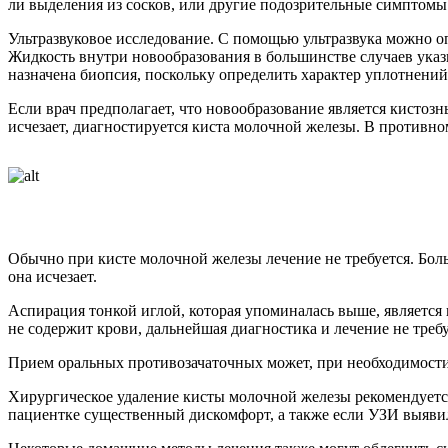
ли выделения из сосков, или другие подозрительные симптомы.
Ультразвуковое исследование. С помощью ультразвука можно о
Жидкость внутри новообразования в большинстве случаев указы
назначена биопсия, поскольку определить характер уплотнени
Если врач предполагает, что новообразование является кистозн
исчезает, диагностируется киста молочной железы. В противно
Обычно при кисте молочной железы лечение не требуется. Боль
она исчезает.
Аспирация тонкой иглой, которая упоминалась выше, является 
не содержит крови, дальнейшая диагностика и лечение не треб
Прием оральных противозачаточных может, при необходимости,
Хирургическое удаление кисты молочной железы рекомендуется
пациентке существенный дискомфорт, а также если УЗИ выявил