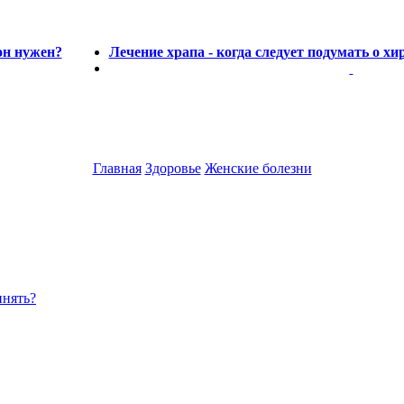
он нужен?
Лечение храпа - когда следует подумать о х
Главная
Здоровье
Женские болезни
инять?