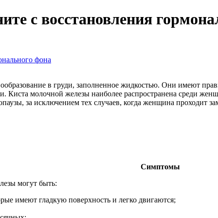
ните с восстановления гормона
онального фона
вообразование в груди, заполненное жидкостью. Они имеют пр
ми. Киста молочной железы наиболее распространена среди женщи
опаузы, за исключением тех случаев, когда женщина проходит 
Симптомы
езы могут быть:
рые имеют гладкую поверхность и легко двигаются;
есячных;