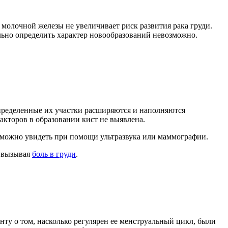
молочной железы не увеличивает риск развития рака груди.
льно определить характер новообразований невозможно.
 определенные их участки расширяются и наполняются
кторов в образовании кист не выявлена.
 можно увидеть при помощи ультразвука или маммографии.
, вызывая
боль в груди
.
ту о том, насколько регулярен ее менструальный цикл, были