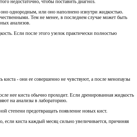
того недостаточно, чтобы поставить диагноз.
ли оно однородным, или оно наполнено изнутри жидкостью.
ачественными. Тем не менее, в последнем случае может быть
рных анализов.
дкость. Если после этого узелок практически полностью
 киста - они ее совершенно не чувствуют, а после менопаузы
после нее киста обычно проходит. Если дренированная жидкость
ляют на анализы в лабораторию.
ной степени предотвращать появление новых кист.
о, если киста каждый месяц сильно увеличивается, причиняя