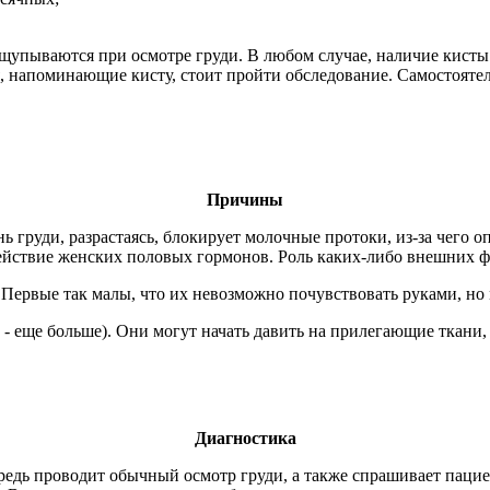
упываются при осмотре груди. В любом случае, наличие кисты 
я, напоминающие кисту, стоит пройти обследование. Самостояте
Причины
ь груди, разрастаясь, блокирует молочные протоки, из-за чего
ействие женских половых гормонов. Роль каких-либо внешних фа
Первые так малы, что их невозможно почувствовать руками, но
х - еще больше). Они могут начать давить на прилегающие ткани
Диагностика
едь проводит обычный осмотр груди, а также спрашивает пациен