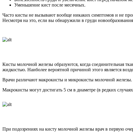
Уменьшение кист после месячных.
Часто кисты не вызывают вообще никаких симптомов и не прощ
Несмотря на это, если вы обнаружили в груди новообразовани
Кисты молочной железы образуются, когда соединительная ткан
жидкостью. Наиболее вероятной причиной этого является возд
Врачи различают макрокисты и микрокисты молочной железы. 
Макрокисты могут достигать 5 см в диаметре (в редких случая
При подозрениях на кисту молочной железы врач в первую очер