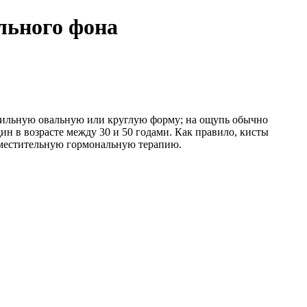
льного фона
авильную овальную или круглую форму; на ощупь обычно
н в возрасте между 30 и 50 годами. Как правило, кисты
заместительную гормональную терапию.