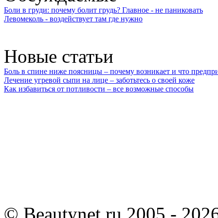
Боли в груди: почему болит грудь? Главное - не паниковать
Левомеколь - воздействует там где нужно
Новые статьи
Боль в спине ниже поясницы – почему возникает и что предпр
Лечение угревой сыпи на лице – заботьтесь о своей коже
Как избавиться от потливости – все возможные способы
©
Beautynet.ru 2005 - 202