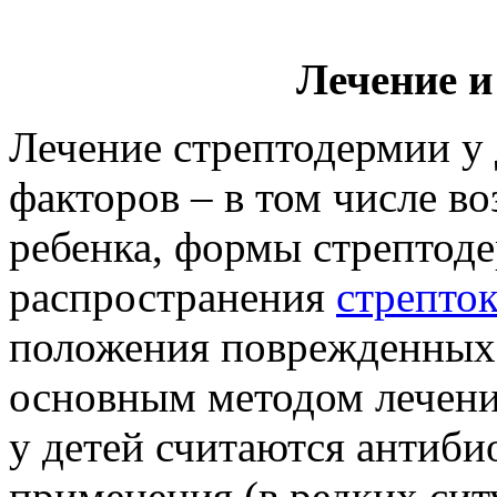
Лечение 
Лечение стрептодермии у 
факторов – в том числе во
ребенка, формы стрептоде
распространения
стрепто
положения поврежденных 
основным методом лечени
у детей считаются антиби
применения (в редких сит