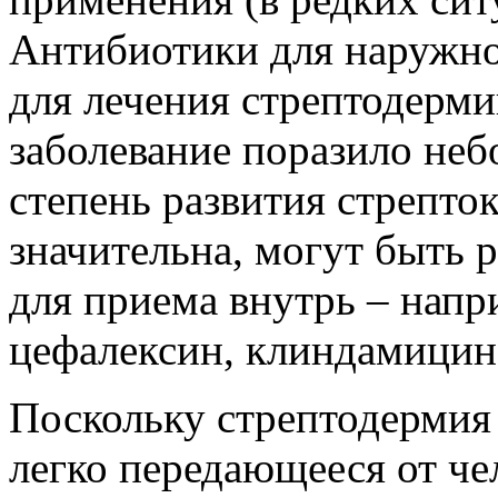
Антибиотики для наружн
для лечения стрептодермии
заболевание поразило неб
степень развития стрепто
значительна, могут быть
для приема внутрь – напр
цефалексин, клиндамицин
Поскольку стрептодермия 
легко передающееся от че