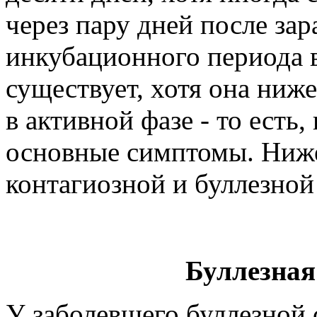
через пару дней после за
инкубационного периода 
существует, хотя она ниже
в активной фазе - то есть,
основные симптомы. Ниж
контагиозной и буллезной
Буллезная
У заболевшего буллезной 