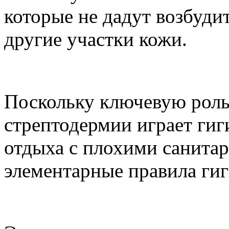
которые не дадут возбуди
другие участки кожи.
Поскольку ключевую роль
стрептодермии играет гиги
отдыха с плохими санита
элементарные правила ги