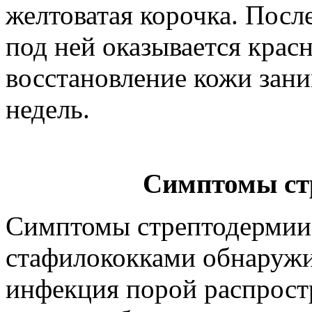
желтоватая корочка. После
под ней оказывается крас
восстановление кожи зани
недель.
Симптомы ст
Симптомы стрептодермии 
стафилококками обнаружи
инфекция порой распростр