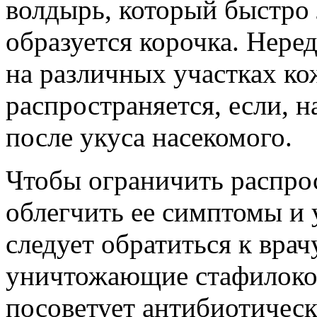
волдырь, который быстро л
образуется корочка. Нере
на различных участках к
распространяется, если, 
после укуса насекомого.
Чтобы ограничить распро
облегчить ее симптомы и 
следует обратиться к врач
уничтожающие стафилокок
посоветует антибиотическ