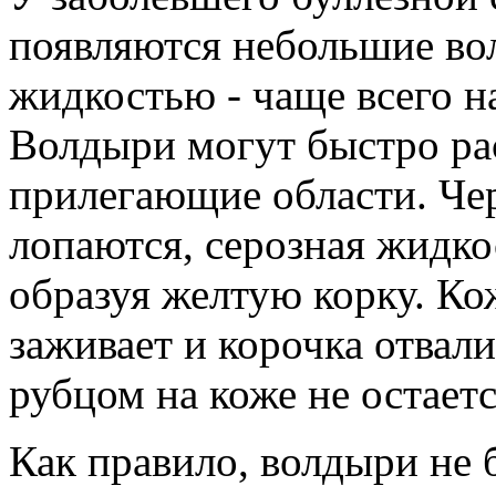
появляются небольшие во
жидкостью - чаще всего на
Волдыри могут быстро ра
прилегающие области. Чер
лопаются, серозная жидкос
образуя желтую корку. Ко
заживает и корочка отвал
рубцом на коже не остаетс
Как правило, волдыри не б