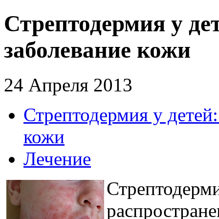
Стрептодермия у де
заболевание кожи
24 Апреля 2013
Стрептодермия у детей
кожи
Лечение
Стрептодерми
распростране