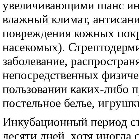
увеличивающими шанс ин
влажный климат, антисани
повреждения кожных покр
насекомых). Стрептодерми
заболевание, распростра
непосредственных физиче
пользовании каких-либо п
постельное белье, игрушки
Инкубационный период ст
десяти дней, хотя иногда