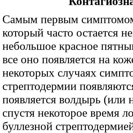
Контагиозн
Самым первым симптомом
который часто остается н
небольшое красное пятны
все оно появляется на кож
некоторых случаях симпт
стрептодермии появляются
появляется волдырь (или 
спустя некоторое время ло
буллезной стрептодермией