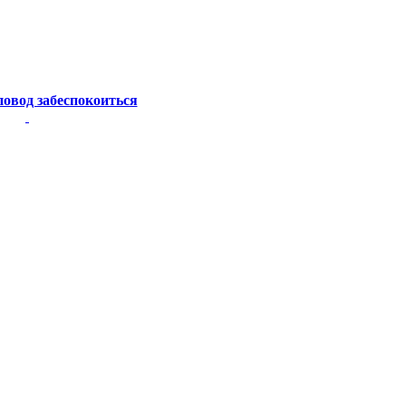
повод забеспокоиться