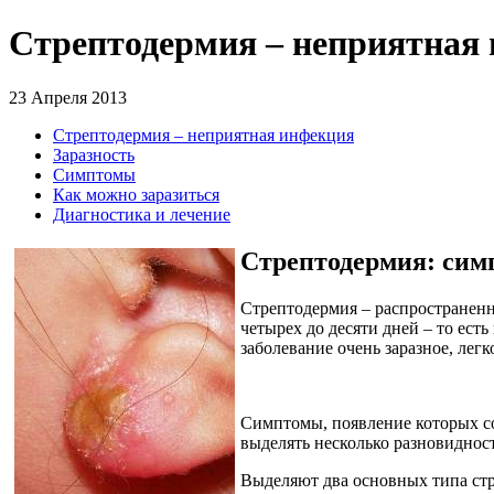
Стрептодермия – неприятная
23 Апреля 2013
Стрептодермия – неприятная инфекция
Заразность
Симптомы
Как можно заразиться
Диагностика и лечение
Стрептодермия: си
Стрептодермия – распространен
четырех до десяти дней – то ест
заболевание очень заразное, лег
Симптомы, появление которых со
выделять несколько разновиднос
Выделяют два основных типа стр