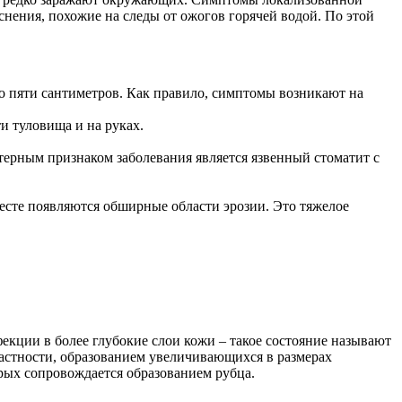
нения, похожие на следы от ожогов горячей водой. По этой
о пяти сантиметров. Как правило, симптомы возникают на
и туловища и на руках.
терным признаком заболевания является язвенный стоматит с
есте появляются обширные области эрозии. Это тяжелое
кции в более глубокие слои кожи – такое состояние называют
астности, образованием увеличивающихся в размерах
рых сопровождается образованием рубца.