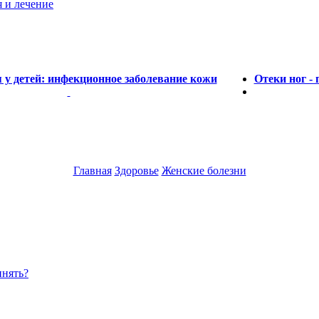
я и лечение
 у детей: инфекционное заболевание кожи
Отеки ног - 
Главная
Здоровье
Женские болезни
инять?