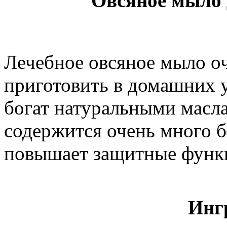
Овсяное мыло 
Лечебное овсяное мыло оч
приготовить в домашних 
богат натуральными масла
содержится очень много б
повышает защитные функ
Инг