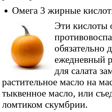
Омега 3 жирные кисло
Эти кислоты 
противовоспа
обязательно 
ежедневный р
для салата за
растительное масло на ма
тыквенное масло, или съе
ломтиком скумбрии.