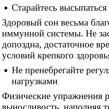
Старайтесь высыпаться
Здоровый сон весьма благ
иммунной системы. Не за
допоздна, достаточное вр
условий крепкого здоровья
Не пренебрегайте регу
нагрузками
Физические упражнения р
выносливость, наполняя т