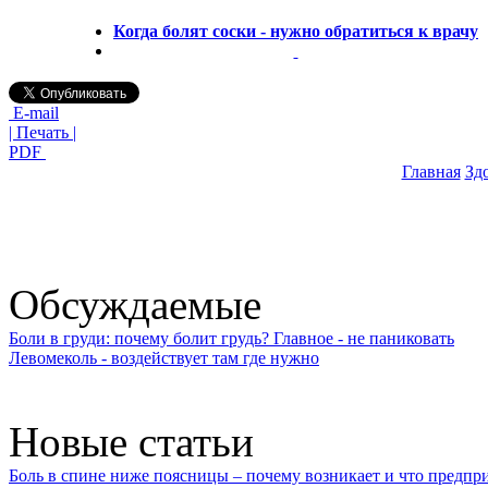
Когда болят соски - нужно обратиться к врачу
E-mail
| Печать |
PDF
Главная
Зд
Обсуждаемые
Боли в груди: почему болит грудь? Главное - не паниковать
Левомеколь - воздействует там где нужно
Новые статьи
Боль в спине ниже поясницы – почему возникает и что предпр