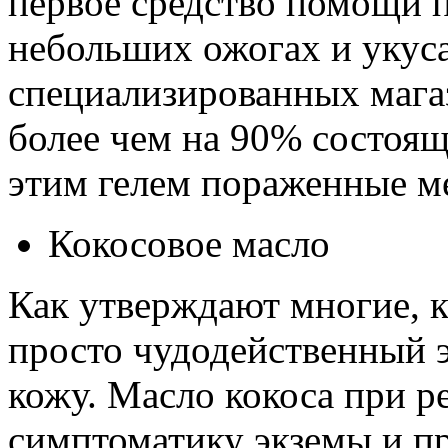
первое средство помощи 
небольших ожогах и укус
специализированных мага
более чем на 90% состоя
этим гелем пораженные ме
Кокосовое масло
Как утверждают многие, к
просто чудодейственный 
кожу. Масло кокоса при 
симптоматику экземы и п