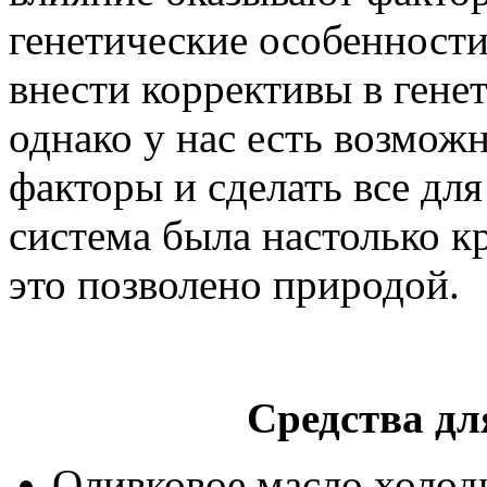
генетические особенности
внести коррективы в генет
однако у нас есть возмож
факторы и сделать все дл
система была настолько к
это позволено природой.
Средства дл
Оливковое масло холод