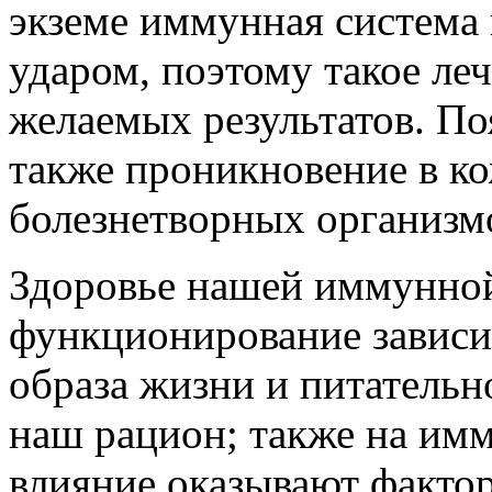
экземе иммунная система 
ударом, поэтому такое ле
желаемых результатов. По
также проникновение в к
болезнетворных организм
Здоровье нашей иммунной
функционирование зависит
образа жизни и питательн
наш рацион; также на им
влияние оказывают факто