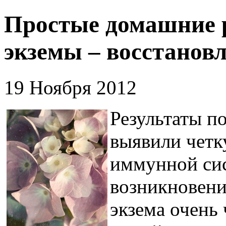
Простые домашние 
экземы – восстанов
19 Ноября 2012
Результаты п
выявили четк
иммунной сис
возникновени
экзема очень