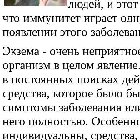
людей, и этот
что иммунитет играет одн
появлении этого заболева
Экзема - очень неприятно
организм в целом явление
в постоянных поисках де
средства, которое было б
симптомы заболевания или
него полностью. Особенно
индивидуальны, средства