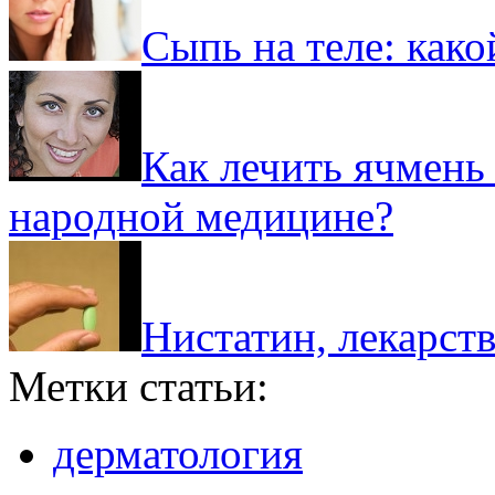
Сыпь на теле: как
Как лечить ячмень 
народной медицине?
Нистатин, лекарств
Метки статьи:
дерматология