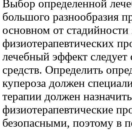
Выбор определенной лече
большого разнообразия пр
основном от стадийности
физиотерапевтических пр
лечебный эффект следует
средств. Определить опр
купероза должен специали
терапии должен назначить 
физиотерапевтические пр
безопасными, поэтому в 