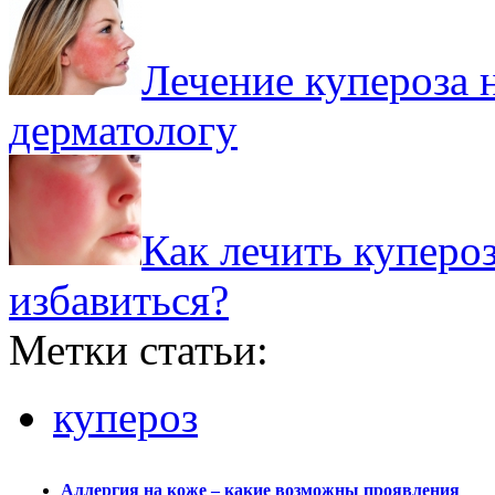
Лечение купероза н
дерматологу
Как лечить купероз
избавиться?
Метки статьи:
купероз
Аллергия на коже – какие возможны проявления