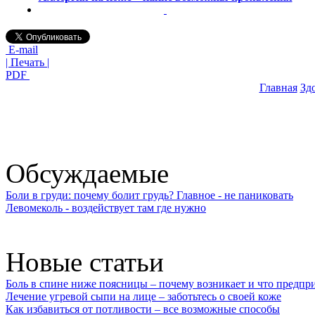
E-mail
| Печать |
PDF
Главная
Зд
Обсуждаемые
Боли в груди: почему болит грудь? Главное - не паниковать
Левомеколь - воздействует там где нужно
Новые статьи
Боль в спине ниже поясницы – почему возникает и что предпр
Лечение угревой сыпи на лице – заботьтесь о своей коже
Как избавиться от потливости – все возможные способы