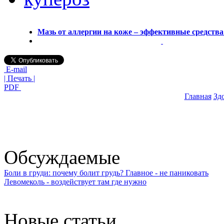
Мазь от аллергии на коже – эффективные средства
E-mail
| Печать |
PDF
Главная
Зд
Обсуждаемые
Боли в груди: почему болит грудь? Главное - не паниковать
Левомеколь - воздействует там где нужно
Новые статьи