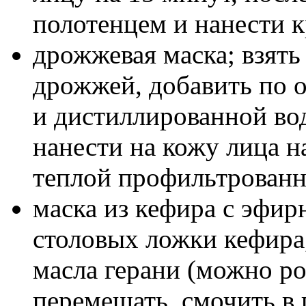
полотенцем и нанести к
дрожжевая маска; взять
дрожжей, добавить по о
и дистиллированной во
нанести на кожу лица н
теплой профильтрованн
маска из кефира с эфир
столовых ложки кефира
масла герани (можно ро
перемешать, смочить в