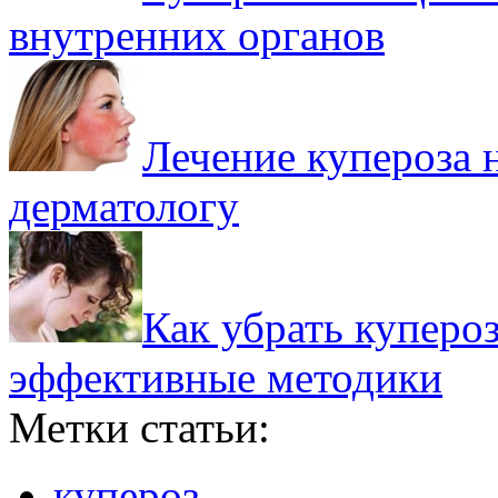
внутренних органов
Лечение купероза н
дерматологу
Как убрать купероз
эффективные методики
Метки статьи:
купероз