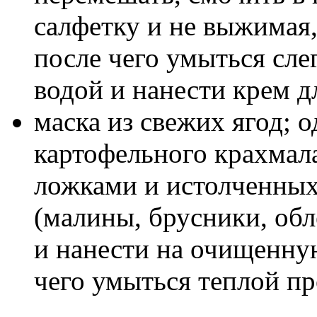
салфетку и не выжимая,
после чего умыться сл
водой и нанести крем д
маска из свежих ягод; 
картофельного крахмал
ложками и истолченных
(малины, брусники, об
и нанести на очищенную
чего умыться теплой п