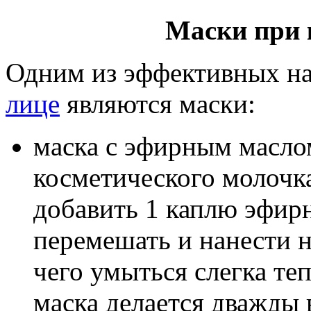
Маски при 
Одним из эффективных н
лице
являются маски:
маска с эфирным масло
косметического молочк
добавить 1 каплю эфир
перемешать и нанести н
чего умыться слегка те
маска делается дважды 