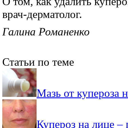
О том, как удалить куперо
врач-дерматолог.
Галина Романенко
Статьи по теме
Мазь от купероза н
Купероз на лице – 