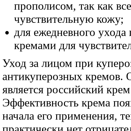
прополисом, так как вс
чувствительную кожу;
для ежедневного ухода
кремами для чувствите
Уход за лицом при купер
антикуперозных кремов. 
является российский крем
Эффективность крема появ
начала его применения, те
практически нет отрицат