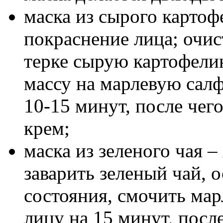
маска из сырого картоф
покраснение лица; очис
терке сырую картофели
массу на марлевую салф
10-15 минут, после чег
крем;
маска из зеленого чая 
заварить зеленый чай, о
состояния, смочить ма
лицу на 15 минут, посл