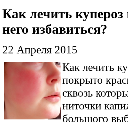
Как лечить купероз 
него избавиться?
22 Апреля 2015
Как лечить ку
покрыто кра
сквозь котор
ниточки капи
большого выб