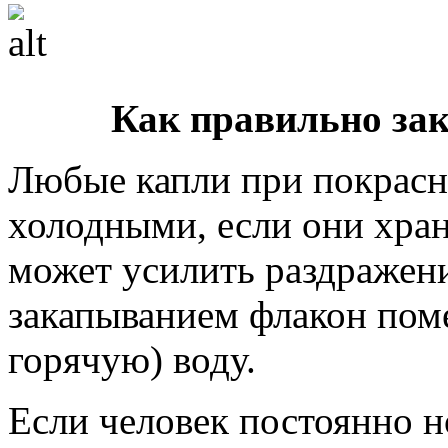
Как правильно за
Любые капли при покрасне
холодными, если они хран
может усилить раздражени
закапыванием флакон пом
горячую) воду.
Если человек постоянно н