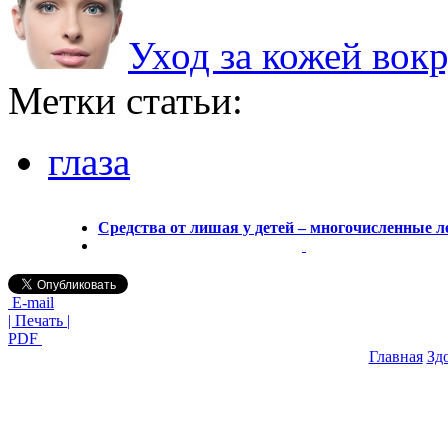
Уход за кожей вокр
Метки статьи:
глаза
Средства от лишая у детей – многочисленные л
E-mail
| Печать |
PDF
Главная
Зд