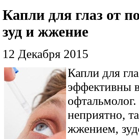
Капли для глаз от п
зуд и жжение
12 Декабря 2015
Капли для гла
эффективны в 
офтальмолог. 
неприятно, т
жжением, зуд