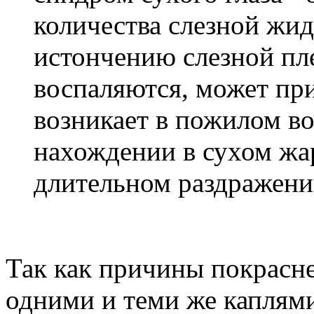
количества слезной жид
истончению слезной плен
воспаляются, может пр
возникает в пожилом во
нахождении в сухом ж
длительном раздражени
Так как причины покрасне
одними и теми же каплям