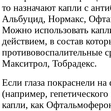
то назначают капли с ант
Альбуцид, Нормакс, Офта
Можно использовать капл
действием, в состав кото
противовоспалительные ср
Макситрол, Тобрадекс.
Если глаза покраснели на
(например, гепетического
капли, как Офтальмоферо