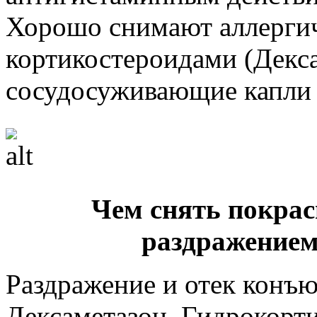
Хорошо снимают аллергич
кортикостероидами (Декса
сосудосуживающие капли 
Чем снять покрасн
раздражением
Раздражение и отек конъ
Дексаметазон, Гидрокорти