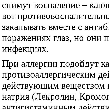
снимут воспаление – кап
вот противовоспалительн
закапывать вместе с анти
поражениях глаз, но они
инфекциях.
При аллергии подойдут ка
противоаллергическим де
действующим веществом к
натрия (Лекролин, Кромоге
антигистаминным действи