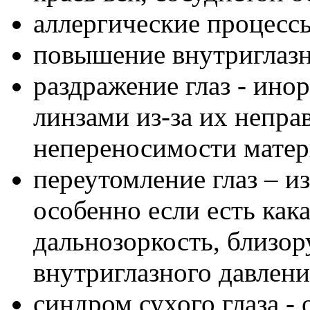
аллергические процесс
повышение внутриглазн
раздражение глаз - ин
линзами из-за их непра
непереносимости матери
переутомление глаз – из
особенно если есть кака
дальнозоркость, близо
внутриглазного давлени
синдром сухого глаза -