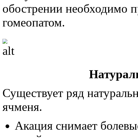
обострении необходимо пр
гомеопатом.
Натурал
Существует ряд натуральн
ячменя.
Акация снимает болев