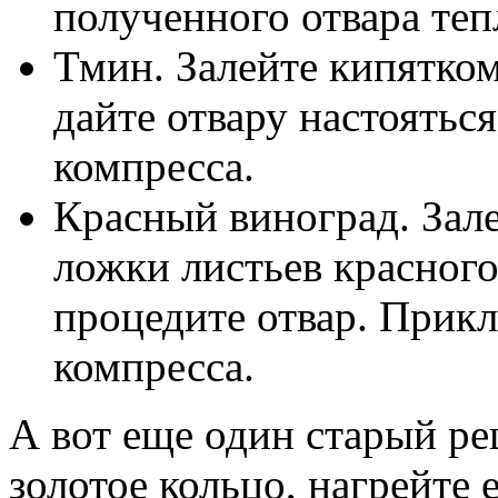
полученного отвара теп
Тмин. Залейте кипятко
дайте отвару настоятьс
компресса.
Красный виноград. Зале
ложки листьев красного
процедите отвар. Прикл
компресса.
А вот еще один старый ре
золотое кольцо, нагрейте 