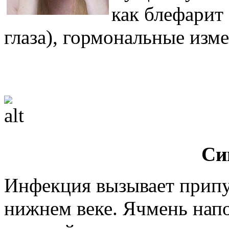
как блефарит
глаза), гормональные изме
Си
Инфекция вызывает припу
нижнем веке. Ячмень нап