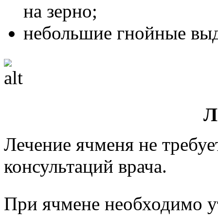
на зерно;
небольшие гнойные выд
Л
Лечение ячменя не требуе
консультаций врача.
При ячмене необходимо у