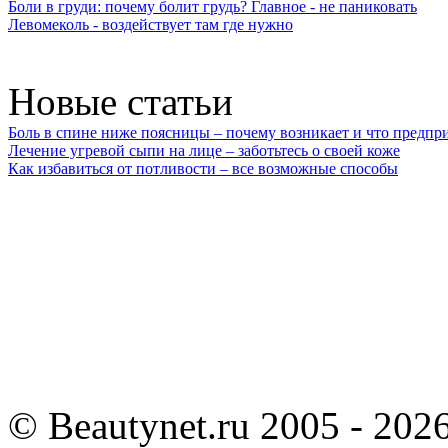
Боли в груди: почему болит грудь? Главное - не паниковать
Левомеколь - воздействует там где нужно
Новые статьи
Боль в спине ниже поясницы – почему возникает и что предпр
Лечение угревой сыпи на лице – заботьтесь о своей коже
Как избавиться от потливости – все возможные способы
©
Beautynet.ru 2005 - 202