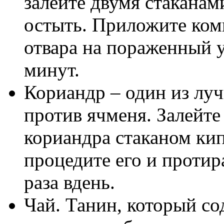
залейте двумя стаканам
остыть. Приложите ком
отвара на пораженный 
минут.
Кориандр – один из лу
против ячменя. Залейте
кориандра стаканом кип
процедите его и протир
раза вдень.
Чай. Танин, который со