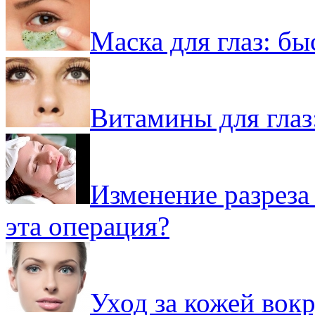
Маска для глаз: б
Витамины для глаз:
Изменение разреза 
эта операция?
Уход за кожей вокр