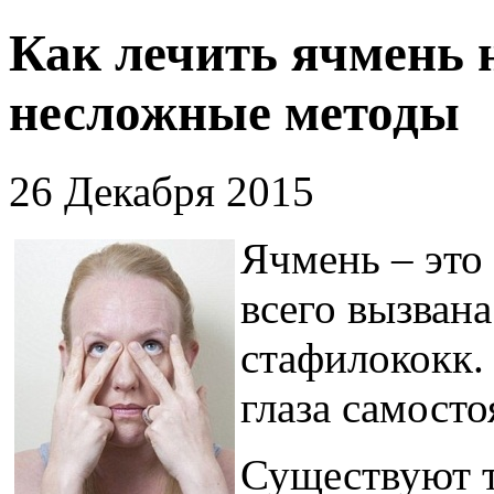
Как лечить ячмень н
несложные методы
26 Декабря 2015
Ячмень – это
всего вызвана
стафилококк.
глаза самосто
Существуют т