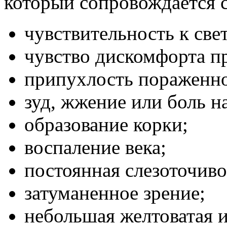
который сопровождается
чувствительность к свет
чувство дискомфорта п
припухлость пораженно
зуд, жжение или боль н
образование корки;
воспаление века;
постоянная слезоточиво
затуманенное зрение;
небольшая желтоватая и