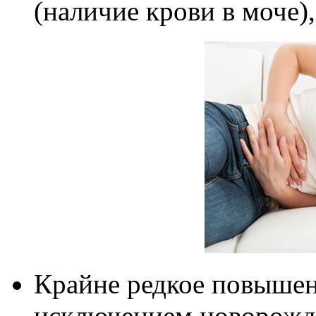
(наличие крови в моче)
Крайне редкое повышени
исключением новорожд