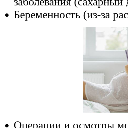
заболевания (сахарный д
Беременность (из-за рас
Операции и осмотры м