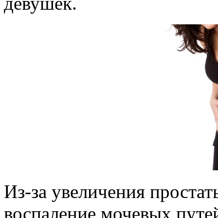
девушек.
Из-за увеличения простат
воспаление мочевых путей