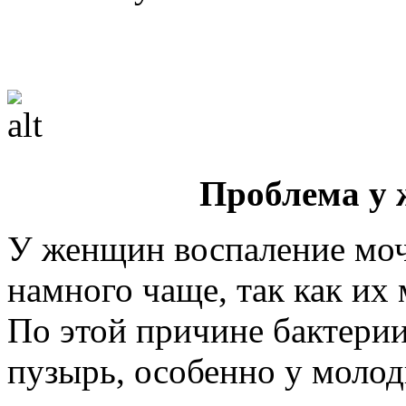
Проблема у
У женщин воспаление моч
намного чаще, так как их
По этой причине бактери
пузырь, особенно у моло