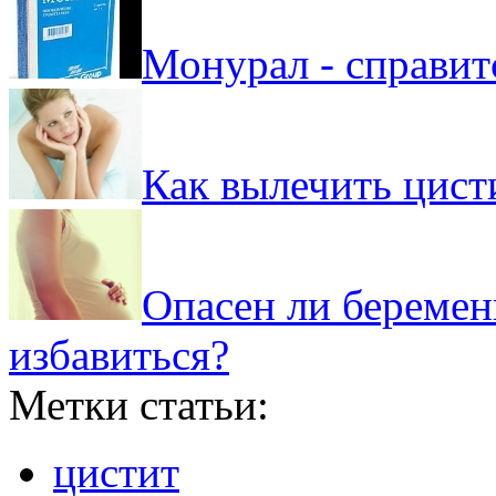
Монурал - справит
Как вылечить цисти
Опасен ли беременн
избавиться?
Метки статьи:
цистит