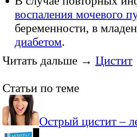
В случае повторных ин
воспаления мочевого п
беременности, в младен
диабетом
.
Читать дальше
→
Цистит
Статьи по теме
Острый цистит – л