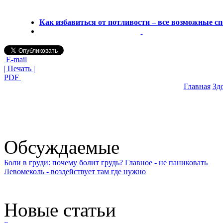
Как избавиться от потливости – все возможные с
E-mail
| Печать |
PDF
Главная
Зд
Обсуждаемые
Боли в груди: почему болит грудь? Главное - не паниковать
Левомеколь - воздействует там где нужно
Новые статьи