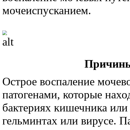
мочеиспусканием.
Причины
Острое воспаление мочев
патогенами, которые наход
бактериях кишечника или 
гельминтах или вирусе. П