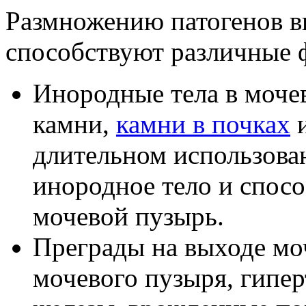
Размножению патогенов в
способствуют различные 
Инородные тела в мочев
камни,
камни в почках
и
длительном использован
инородное тело и спосо
мочевой пузырь.
Преграды на выходе мо
мочевого пузыря, гипе