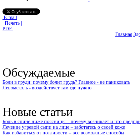
E-mail
| Печать |
PDF
Главная
Зд
Обсуждаемые
Боли в груди: почему болит грудь? Главное - не паниковать
Левомеколь - воздействует там где нужно
Новые статьи
Боль в спине ниже поясницы – почему возникает и что предпр
Лечение угревой сыпи на лице – заботьтесь о своей коже
Как избавиться от потливости – все возможные способы