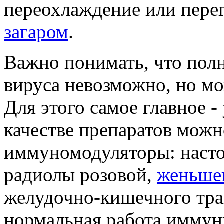
переохлаждение или перег
загаром
.
Важно понимать, что полн
вируса невозможно, но мо
Для этого самое главное -
качестве препаратов можн
иммуномодуляторы: настой
радиолы розовой,
женьше
желудочно-кишечного трак
нормальная работа иммун