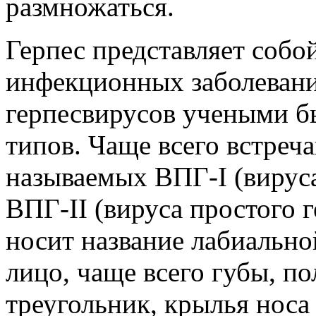
размножаться.
Герпес представляет соб
инфекционных заболеван
герпесвирусов учеными б
типов. Чаще всего встреч
называемых ВПГ-I (вируса 
ВПГ-II (вируса простого г
носит название лабиально
лицо, чаще всего губы, по
треугольник, крылья носа 