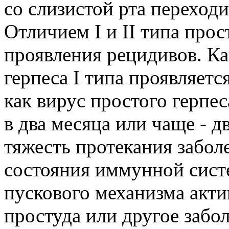
со слизистой рта переход
Отличием I и II типа прос
проявления рецидивов. Ка
герпеса I типа проявляется
как вирус простого герпес
в два месяца или чаще - дв
тяжесть протекания забол
состояния иммунной систе
пускового механизма акти
простуда или другое забол