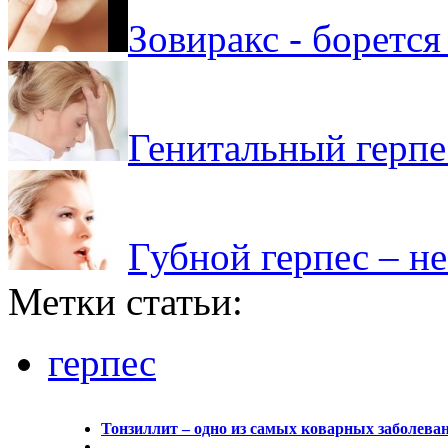
Зовиракс - борется
Генитальный герпе
Губной герпес – н
Метки статьи:
герпес
Тонзиллит – одно из самых коварных заболева