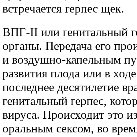
встречается герпес щек.
ВПГ-II или генитальный 
органы. Передача его про
и воздушно-капельным пу
развития плода или в ходе
последнее десятилетие вр
генитальный герпес, котор
вируса. Происходит это и
оральным сексом, во время