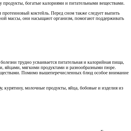
у продукты, богатые калориями и питательными веществами.
 протеиновый коктейль. Перед сном также следует выпить
чной массы, они насыщают организм, помогают поддерживать
я болезни трудно усваивается питательная и калорийная пища,
и, яйцами, мягкими продуктами и разнообразными пюре.
веществами. Помимо вышеперечисленных блюд особое внимание
, курятину, молочные продукты, яйца, бобовые и изделия из