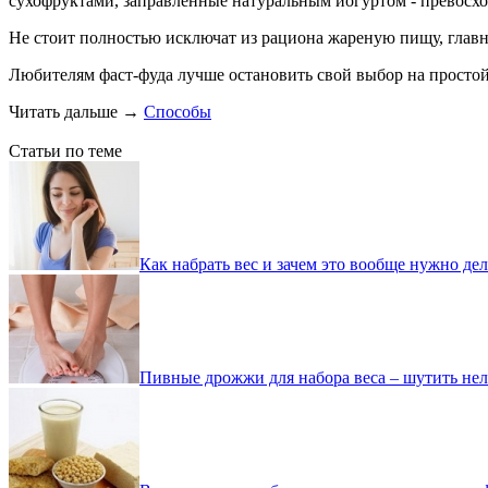
сухофруктами, заправленные натуральным йогуртом - превосхо
Не стоит полностью исключат из рациона жареную пищу, главн
Любителям фаст-фуда лучше остановить свой выбор на просто
Читать дальше
→
Способы
Статьи по теме
Как набрать вес и зачем это вообще нужно дел
Пивные дрожжи для набора веса – шутить нел