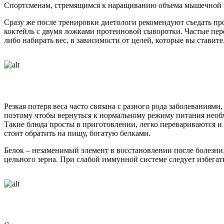
Спортсменам, стремящимся к наращиванию объема мышечной ма
Сразу же после тренировки диетологи рекомендуют съедать пр
коктейль с двумя ложками протеиновой сыворотки. Частые пе
либо набирать вес, в зависимости от целей, которые вы ставите
Резкая потеря веса часто связана с разного рода заболеваниям
поэтому чтобы вернуться к нормальному режиму питания нео
Такие блюда просты в приготовлении, легко перевариваются
стоит обратить на пищу, богатую белками.
Белок – незаменимый элемент в восстановлении после болезни.
цельного зерна. При слабой иммунной системе следует избегат