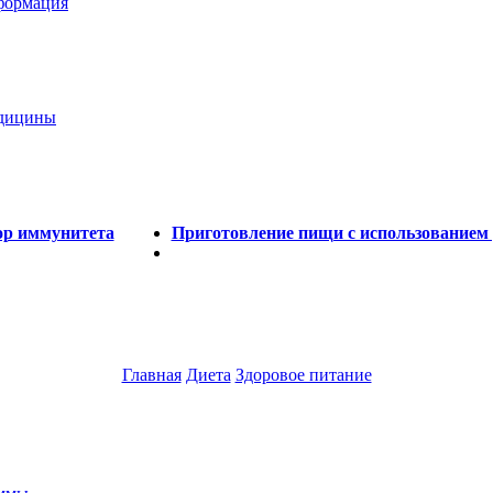
нформация
едицины
ор иммунитета
Приготовление пищи с использованием 
Главная
Диета
Здоровое питание