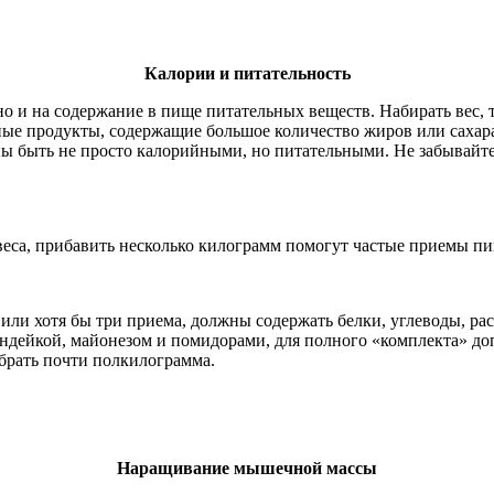
Калории и питательность
но и на содержание в пище питательных веществ. Набирать вес, 
ые продукты, содержащие большое количество жиров или сахара
 быть не просто калорийными, но питательными. Не забывайте 
 веса, прибавить несколько килограмм помогут частые приемы п
 или хотя бы три приема, должны содержать белки, углеводы, р
 индейкой, майонезом и помидорами, для полного «комплекта» 
брать почти полкилограмма.
Наращивание мышечной массы