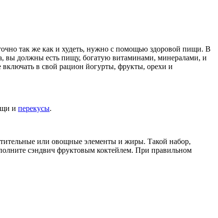
точно так же как и худеть, нужно с помощью здоровой пищи. В
, вы должны есть пищу, богатую витаминами, минералами, и
включать в свой рацион йогурты, фрукты, орехи и
ищи и
перекусы
.
астительные или овощные элементы и жиры. Такой набор,
дополните сэндвич фруктовым коктейлем. При правильном