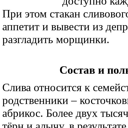
доступно каж
При этом стакан сливовог
аппетит и вывести из деп
разгладить морщинки.
Состав и пол
Слива относится к семейс
родственники – косточков
абрикос. Более двух тысяч
тёрн и алычу, в результат