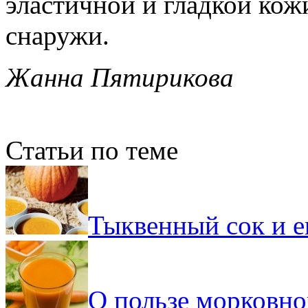
эластичной и гладкой кожи
снаружи.
Жанна Пятирикова
Статьи по теме
Тыквенный сок и е
О пользе морковно