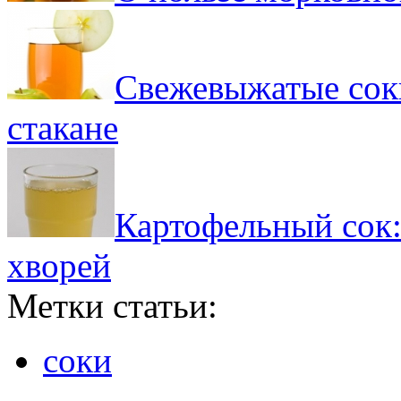
Свежевыжатые соки
стакане
Картофельный сок:
хворей
Метки статьи:
соки