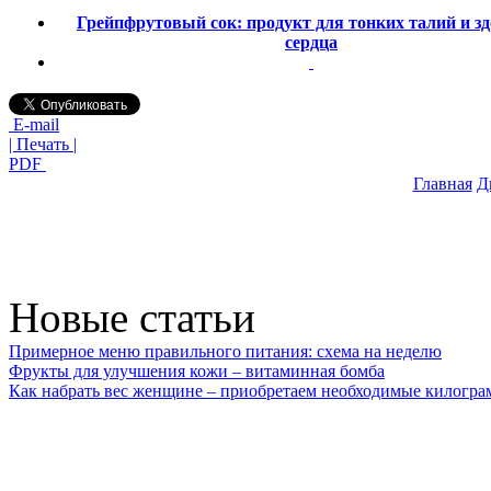
Грейпфрутовый сок: продукт для тонких талий и з
сердца
E-mail
| Печать |
PDF
Главная
Д
Новые статьи
Примерное меню правильного питания: схема на неделю
Фрукты для улучшения кожи – витаминная бомба
Как набрать вес женщине – приобретаем необходимые килогр