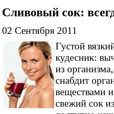
Сливовый сок: всегд
02 Сентября 2011
Густой вязки
кудесник: вы
из организма
снабдит орг
веществами и
свежий сок и