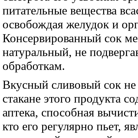
питательные вещества вса
освобождая желудок и ор
Консервированный сок мен
натуральный, не подверг
обработкам.
Вкусный сливовый сок не 
стакане этого продукта с
аптека, способная вычист
кто его регулярно пьет, я