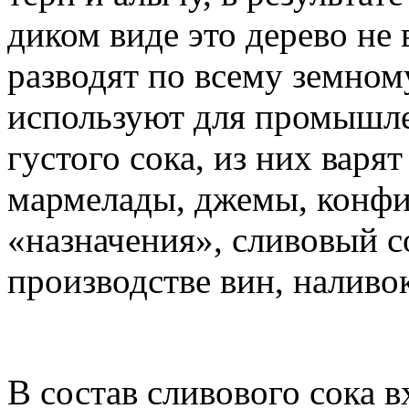
диком виде это дерево не 
разводят по всему земно
используют для промышле
густого сока, из них варя
мармелады, джемы, конфи
«назначения», сливовый с
производстве вин, наливок
В состав сливового сока 