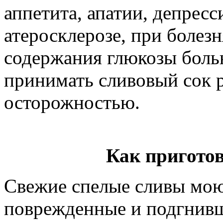
аппетита, апатии, депресс
атеросклерозе, при болезн
содержания глюкозы боль
принимать сливовый сок 
осторожностью.
Как пригото
Свежие спелые сливы моют
поврежденные и подгнивш