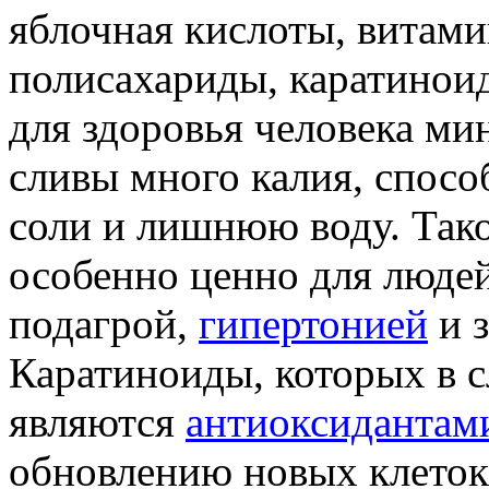
яблочная кислоты, витами
полисахариды, каратинои
для здоровья человека ми
сливы много калия, спосо
соли и лишнюю воду. Тако
особенно ценно для люде
подагрой,
гипертонией
и з
Каратиноиды, которых в с
являются
антиоксидантам
обновлению новых клеток 