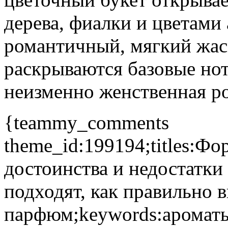
дерева, фиалки и цветами
романтичный, мягкий жас
раскрываются базовые нот
неизменно женственная ро
{teammy_comments
theme_id:199194;titles:Ф
достоинства и недостатки 
подходят, как правильно 
парфюм;keywords:ароматы