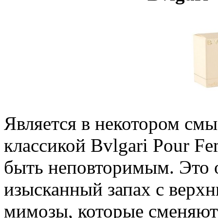
Является в некотором см
классикой Bvlgari Pour Fe
быть неповторимым. Это 
изысканный запах с верхн
мимозы, которые сменяют