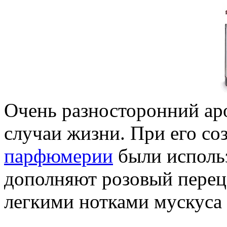
Очень разносторонний аро
случаи жизни. При его со
парфюмерии
были использ
дополняют розовый перец,
легкими нотками мускуса 