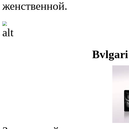
женственной.
Bvlgari