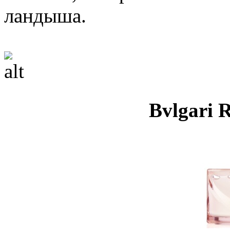
ландыша.
Bvlgari R