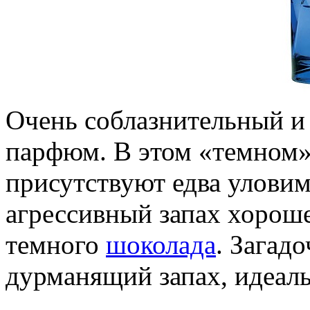
Очень соблазнительный и
парфюм. В этом «темном»
присутствуют едва улови
агрессивный запах хороше
темного
шоколада
. Загад
дурманящий запах, идеаль