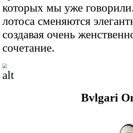
которых мы уже говорили.
лотоса сменяются элеган
создавая очень женственн
сочетание.
Bvlgari O