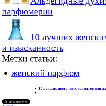
Альдегидные духи
парфюмерии
10 лучших женских
и изысканность
Метки статьи:
женский парфюм
15 лучших цветочных ароматов для 