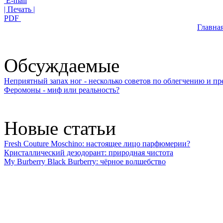
E-mail
| Печать |
PDF
Главна
Обсуждаемые
Неприятный запах ног - несколько советов по облегчению и 
Феромоны - миф или реальность?
Новые статьи
Fresh Couture Moschino: настоящее лицо парфюмерии?
Кристаллический дезодорант: природная чистота
My Burberry Black Burberry: чёрное волшебство