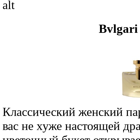
Bvlgar
Классический женский па
вас не хуже настоящей д
цветочный букет открывае