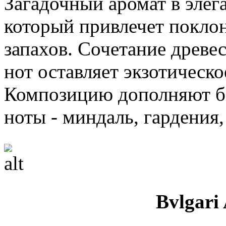
Загадочный аромат в элег
который привлечет покло
запахов. Сочетание древ
нот оставляет экзотическ
Композицию дополняют бо
ноты - миндаль, гардения,
Bvlgari