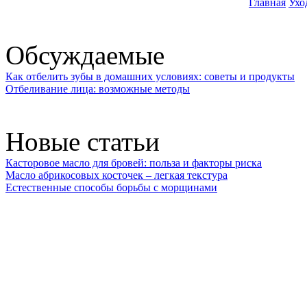
Главная
Ухо
Обсуждаемые
Как отбелить зубы в домашних условиях: советы и продукты
Отбеливание лица: возможные методы
Новые статьи
Касторовое масло для бровей: польза и факторы риска
Масло абрикосовых косточек – легкая текстура
Естественные способы борьбы с морщинами