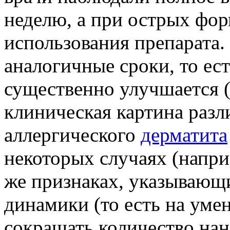
неделю, а при острых фор
использования препарата.
аналогичные сроки, то ест
существенно улучшается (
клиническая картина разл
аллергического
дерматита
некоторых случаях (напри
же признаках, указывающ
динамики (то есть на ум
сокращать количество нан