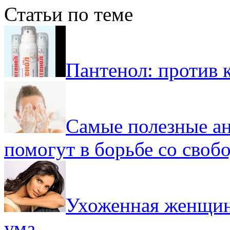
Статьи по теме
Пантенол: против 
Самые полезные ан
помогут в борьбе со сво
Ухоженная женщина
ума