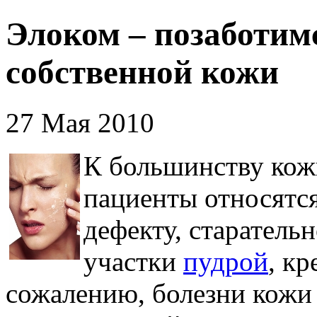
Элоком – позаботимс
собственной кожи
27 Мая 2010
К большинству кож
пациенты относятс
дефекту, старател
участки
пудрой
, к
сожалению, болезни кожи 