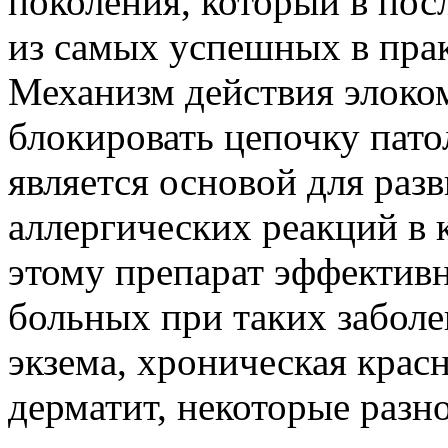
поколения, который в пос
из самых успешных в пра
Механизм действия элоком
блокировать цепочку пато
является основой для раз
аллергических реакций в 
этому препарат эффективн
больных при таких заболе
экзема, хроническая крас
дерматит, некоторые разн