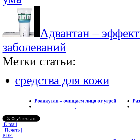
Адвантан – эффект
заболеваний
Метки статьи:
средства для кожи
Роаккутан – очищаем лицо от угрей
Ра
E-mail
| Печать |
PDF