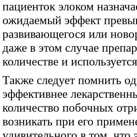
пациенток элоком назначае
ожидаемый эффект превы
развивающегося или ново
даже в этом случае препа
количестве и используется
Также следует помнить од
эффективнее лекарственны
количество побочных отр
возникать при его примен
удивительного в том, что