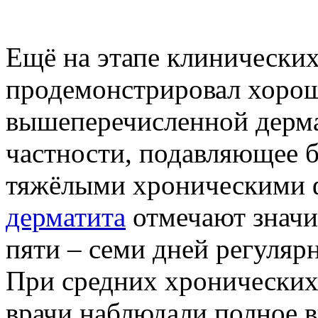
Ещё на этапе клинических
продемонстрировал хорош
вышеперечисленной дерма
частности, подавляющее 
тяжёлыми хроническими
дерматита
отмечают значи
пяти – семи дней регуляр
При средних хронических
врачи наблюдали полное в