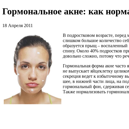
Гормональное акне: как норм
18 Апреля 2011
В подростковом возрасте, перед
слишком большое количество себ
образуется прыщ – воспаленный к
спину. Около 40% подростков пр
довольно сложно, потому что реч
Гормональная форма акне часто 
не выпускает яйцеклетку целико
секреция ведет к избыточному вы
шее, в нижней части лица, на п
гормональный фон, сдерживая сек
Также нормализовать гормнонал