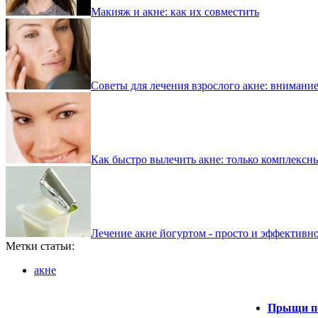
Макияж и акне: как их совместить
Советы для лечения взрослого акне: внимание
Как быстро вылечить акне: только комплексн
Лечение акне йогуртом - просто и эффективн
Метки статьи:
акне
Прыщи пос