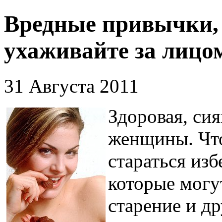
Вредные привычки, 
ухаживайте за лицо
31 Августа 2011
Здоровая, си
женщины. Что
стараться изб
которые могу
старение и д