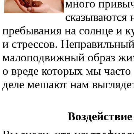
много привыч
сказываются н
пребывания на солнце и к
и стрессов. Неправильный
малоподвижный образ жиз
о вреде которых мы часто
деле мешают нам выглядет
Воздействие