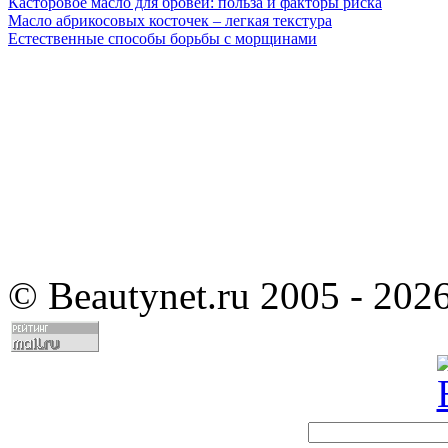
Касторовое масло для бровей: польза и факторы риска
Масло абрикосовых косточек – легкая текстура
Естественные способы борьбы с морщинами
©
Beautynet.ru 2005 - 202