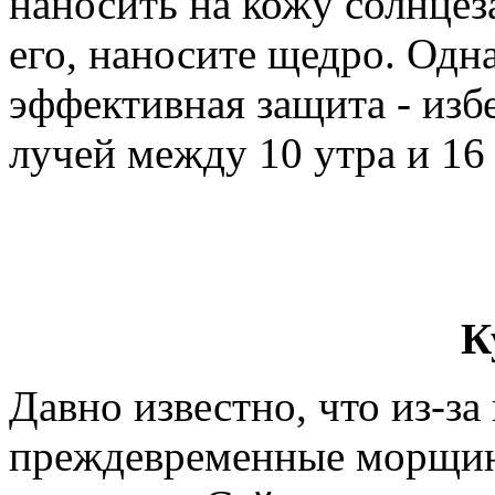
наносить на кожу солнцез
его, наносите щедро. Одн
эффективная защита - изб
лучей между 10 утра и 16 
К
Давно известно, что из-за
преждевременные морщины