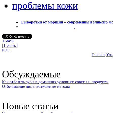
проблемы кожи
Сыворотки от морщин – современный эликсир м
E-mail
| Печать |
PDF
Главная
Ухо
Обсуждаемые
Как отбелить зубы в домашних условиях: советы и продукты
Отбеливание лица: возможные методы
Новые статьи