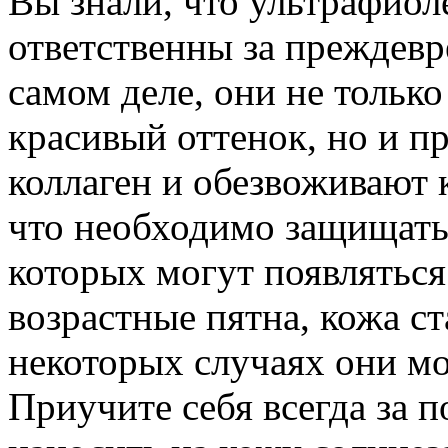
Вы знали, что ультрафиол
ответственны за преждевр
самом деле, они не тольк
красивый оттенок, но и п
коллаген и обезвоживают 
что необходимо защищатьс
которых могут появлятьс
возрастные пятна, кожа ст
некоторых случаях они мо
Приучите себя всегда за п