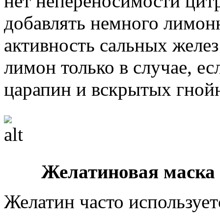
нет непереносимости цит
добавлять немного лимонн
активность сальных желез
лимон только в случае, ес
царапин и вскрытых гной
Желатиновая маска
Желатин часто используе