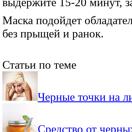
выдержите 15-20 минут, з
Маска подойдет обладате
без прыщей и ранок.
Статьи по теме
Черные точки на ли
Средство от черны