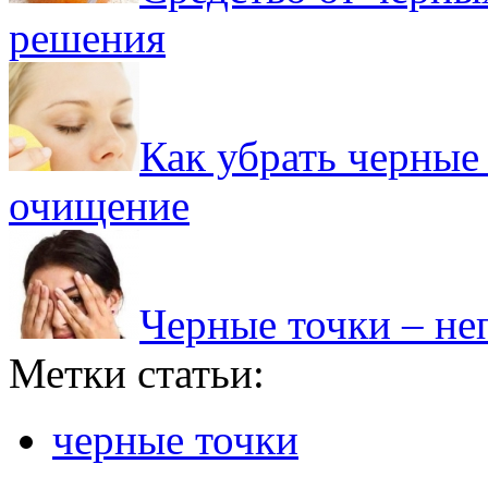
решения
Как убрать черные 
очищение
Черные точки – не
Метки статьи:
черные точки