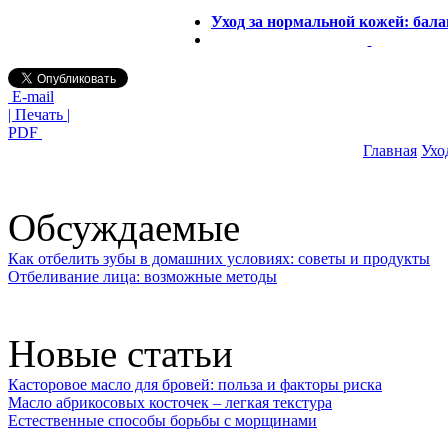
Уход за нормальной кожей: бал
E-mail
| Печать |
PDF
Главная
Ухо
Обсуждаемые
Как отбелить зубы в домашних условиях: советы и продукты
Отбеливание лица: возможные методы
Новые статьи
Касторовое масло для бровей: польза и факторы риска
Масло абрикосовых косточек – легкая текстура
Естественные способы борьбы с морщинами