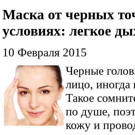
Маска от черных то
условиях: легкое д
10 Февраля 2015
Черные голов
лицо, иногда
Такое сомнит
по душе, поэ
кожу и прово