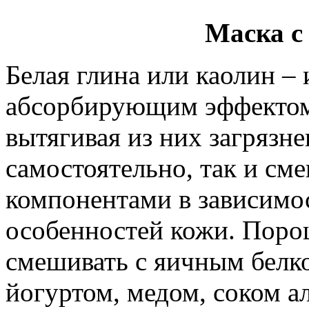
Маска с
Белая глина или каолин – 
абсорбирующим эффектом
вытягивая из них загрязн
самостоятельно, так и см
компонентами в зависимос
особенностей кожи. Поро
смешивать с яичным белк
йогуртом, медом, соком а