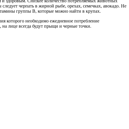
м и здоровым. Снизьте количество потребляемых животных
следует черпать в жирной рыбе, орехах, семечках, авокадо. Не
итамины группы В, которые можно найти в крупах.
ия которого необходимо ежедневное потребление
 на лице всегда будут прыщи и черные точки.