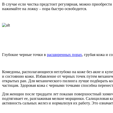
В случае если чистка предстоит регулярная, можно приобрести
нажимайте на ложку – пора быстро освободится.
Глубокие черные точки в
расширенных порах
, грубая кожа и 
Комедоны, располагающиеся неглубоко на коже без акне и ку
и состоянию кожи. Избавление от черных точек путем механич
открытых ран. Для механического пилинга лучше подбирать ко
частицам. Здоровая кожа с черными точками способна перенес
Для женщин после тридцати лет показан поверхностный хими
подтягивает ее, разглаживая мелкие морщинки. Салициловая ки
активность сальных желез и нормализуя их работу. Это означае