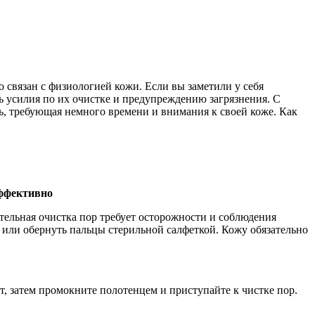
 связан с физиологией кожи. Если вы заметили у себя
ь усилия по их очистке и предупреждению загрязнения. С
ть, требующая немного времени и внимания к своей коже. Как
эффективно
ятельная очистка пор требует осторожности и соблюдения
 или обернуть пальцы стерильной салфеткой. Кожу обязательно
т, затем промокните полотенцем и приступайте к чистке пор.