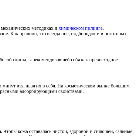
ри механических методиках и
химическом пилинге
.
не. Как правило, это всегда нос, подбородок и в некоторых
белой глины, зарекомендовавшей себя как превосходное
о минут втягивая их в себя. На косметическом рынке большим
рекрасными адсорбирующими свойствами.
. Чтобы кожа оставалась чистой, здоровой и сияющей, сальные