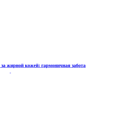
 за жирной кожей: гармоничная забота