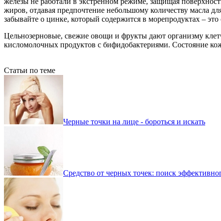
железы не работали в экстренном режиме, защищая поверхнос
жиров, отдавая предпочтение небольшому количеству масла для
забывайте о цинке, который содержится в морепродуктах – эт
Цельнозерновые, свежие овощи и фрукты дают организму кле
кисломолочных продуктов с бифидобактериями. Состояние кожи
Статьи по теме
Черные точки на лице - бороться и искать
Средство от черных точек: поиск эффективно