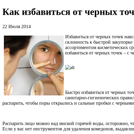
Как избавиться от черных то
22 Июля 2014
Избавиться от черных точек навс
склонность к быстрой закупорке
ассортиментом косметических сре
избавиться от черных точек – с 
Быстро избавиться от черных точ
санитарно-гигиенических правил
распарить, чтобы поры открылись и сальные пробки с черными
Распарить лицо можно над миской горячей воды, осторожно, чт
Если у вас нет инструментов для удаления комедонов, выдавли