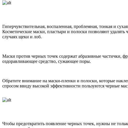
Гиперчувствительная, воспаленная, проблемная, тонкая и суха
Косметические маски, пластыри и полоски позволяют удалять че
случаях щеки и лоб.
Маски против черных точек содержат абразивные частички, фр
оздоравливающее средство, сужающее поры.
Обратите внимание на маски-пленки и полоски, которые наклеи
спросом ввиду высокой эффективности пользуются черные мас
Чтобы предотвратить появление черных точек, нужны не тольк