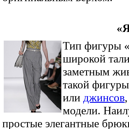
«Я
Тип фигуры «
широкой тали
заметным жи
такой фигуры
или
джинсов
модели. Наил
простые элегантные брюки