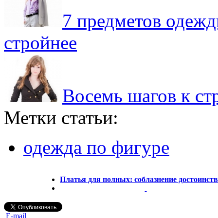
7 предметов одежд
стройнее
Восемь шагов к ст
Метки статьи:
одежда по фигуре
Платья для полных: соблазнение достоинст
E-mail