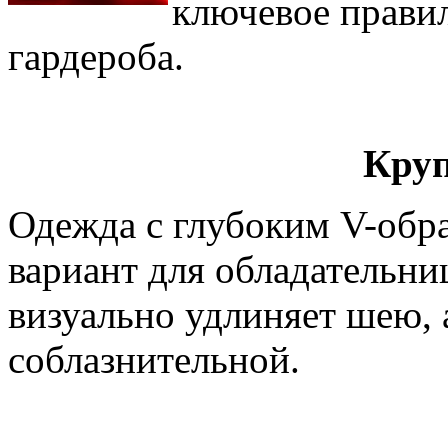
ключевое прави
гардероба.
Круп
Одежда с глубоким V-обр
вариант для обладательни
визуально удлиняет шею, а
соблазнительной.