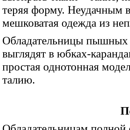
теряя форму. Неудачным в
мешковатая одежда из неп
Обладательницы пышных 
выглядят в юбках-каранд
простая однотонная моде
талию.
П
Обладательницам полной ф