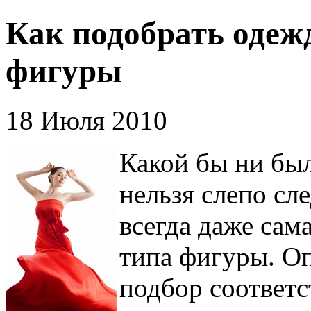
Как подобрать одежд
фигуры
18 Июля 2010
Какой бы ни был
нельзя слепо сл
всегда даже сам
типа фигуры. О
подбор соответ