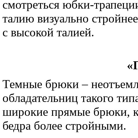
смотреться юбки-трапеци
талию визуально стройне
с высокой талией.
«
Темные брюки – неотъемл
обладательниц такого тип
широкие прямые брюки, к
бедра более стройными.