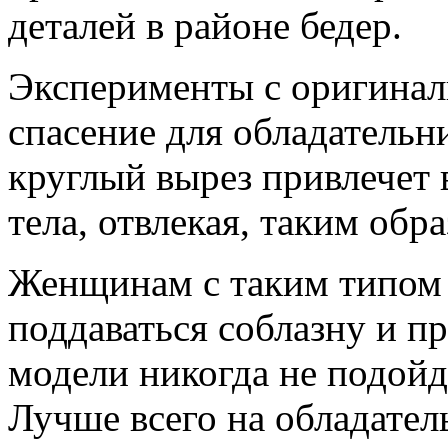
деталей в районе бедер.
Эксперименты с оригинал
спасение для обладательн
круглый вырез привлечет 
тела, отвлекая, таким обр
Женщинам с таким типом 
поддаваться соблазну и п
модели никогда не подойд
Лучше всего на обладате