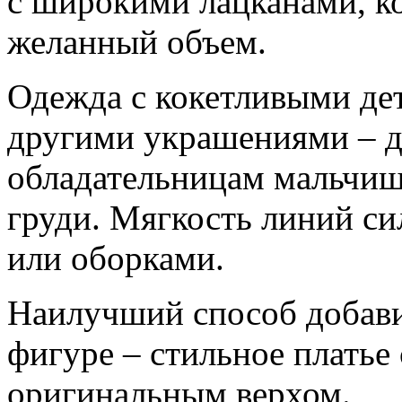
с широкими лацканами, к
желанный объем.
Одежда с кокетливыми де
другими украшениями – д
обладательницам мальчи
груди. Мягкость линий с
или оборками.
Наилучший способ добав
фигуре – стильное платье
оригинальным верхом.