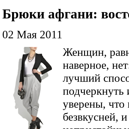
Брюки афгани: вост
02 Мая 2011
Женщин, рав
наверное, нет
лучший спосо
подчеркнуть 
уверены, что 
безвкусней, 