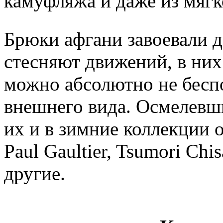
камуфляжа и даже из мяг
Брюки афгани завоевали д
стесняют движений, в них
можно абсолютно не беспо
внешнего вида. Осмелевш
их и в зимние коллекции о
Paul Gaultier, Tsumori Chis
другие.