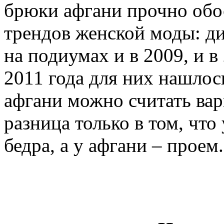
брюки афгани прочно обо
трендов женской моды: д
на подиумах и в 2009, и в
2011 года для них нашлос
афгани можно считать вар
разница только в том, что
бедра, а у афгани – проем.