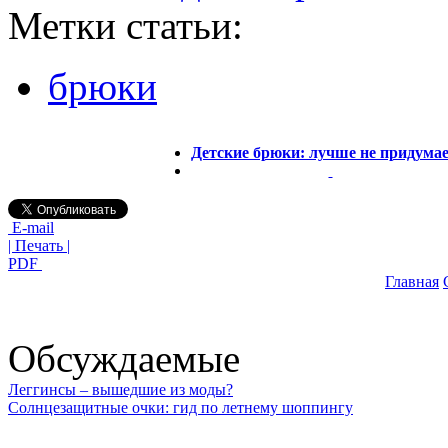
Метки статьи:
брюки
Детские брюки: лучше не придума
E-mail
| Печать |
PDF
Главная
Обсуждаемые
Леггинсы – вышедшие из моды?
Солнцезащитные очки: гид по летнему шоппингу