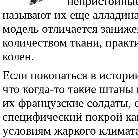
непристойные
называют их еще алладин
модель отличается заниж
количеством ткани, прак
колен.
Если покопаться в истори
что когда-то такие штаны
их французские солдаты,
специфический покрой как
условиям жаркого климата