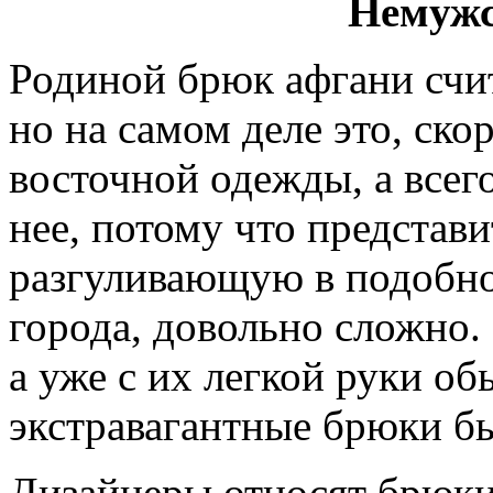
Немужс
Родиной брюк афгани счи
но на самом деле это, ско
восточной одежды, а всег
нее, потому что представ
разгуливающую в подобно
города, довольно сложно.
а уже с их легкой руки об
экстравагантные брюки бы
Дизайнеры относят брюки