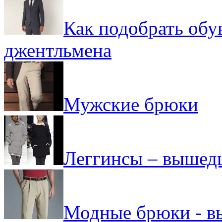
Как подобрать обу
джентльмена
Мужские брюки
Леггинсы – вышед
Модные брюки - в