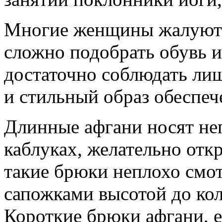
Многие женщины жалуются
сложно подобрать обувь и
достаточно соблюдать лиш
и стильный образ обеспеч
Длинные афгани носят не
каблуках, желательно отк
такие брюки неплохо смо
сапожками высотой до ко
Короткие брюки афгани, 