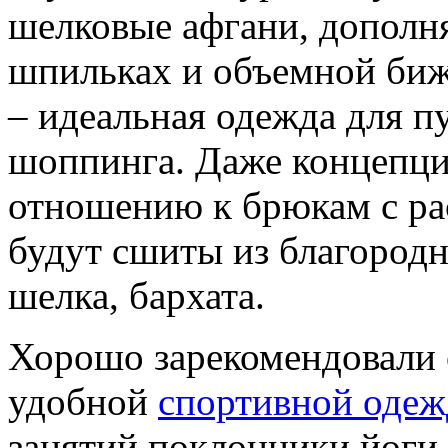
шелковые афгани, дополн
шпильках и объемной биж
– идеальная одежда для п
шоппинга. Даже концепция
отношению к брюкам с ра
будут сшиты из благородны
шелка, бархата.
Хорошо зарекомендовали с
удобной
спортивной оде
занятий поклонники йоги,