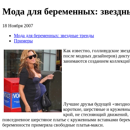
Мода для беременных: звездн
18 Ноября 2007
Мода для беременных: звездные тренды
Примеры
Как известно, голливудские зве
после модных дизайнеров) дикту
занимаются созданием коллекций
Лучшие друзья будущей «звездно
короткие, шерстяные и кружевны
крой, не стесняющий движений, 
повседневное шерстяное платье с кружевными вставками бере
беременности примеряла свободные платья-макси.