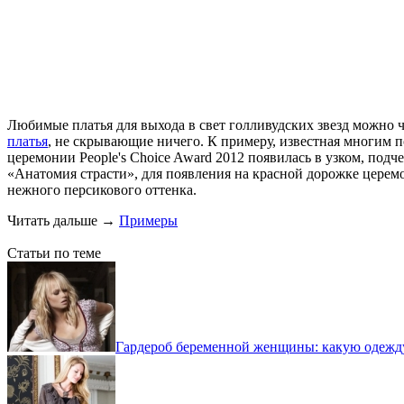
Любимые платья для выхода в свет голливудских звезд можно ч
платья
, не скрывающие ничего. К примеру, известная многим 
церемонии People's Choice Award 2012 появилась в узком, под
«Анатомия страсти», для появления на красной дорожке цере
нежного персикового оттенка.
Читать дальше
→
Примеры
Статьи по теме
Гардероб беременной женщины: какую одежд