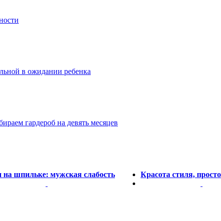
нности
ильной в ожидании ребенка
бираем гардероб на девять месяцев
 на шпильке: мужская слабость
Красота стиля, просто