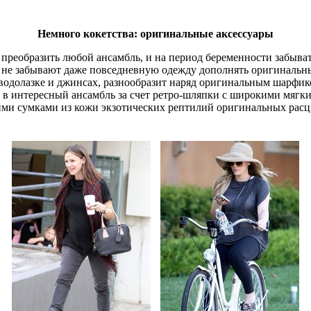
Немного кокетства: оригинальные аксессуары
а преобразить любой ансамбль, и на период беременности забы
рые не забывают даже повседневную одежду дополнять оригиналь
водолазке и джинсах, разнообразит наряд оригинальным шарфик
в интересный ансамбль за счет ретро-шляпки с широкими мягк
ими сумками из кожи экзотических рептилий оригинальных расц