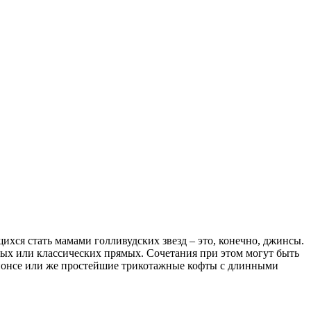
хся стать мамами голливудских звезд – это, конечно, джинсы.
ных или классических прямых. Сочетания при этом могут быть
ейонсе или же простейшие трикотажные кофты с длинными