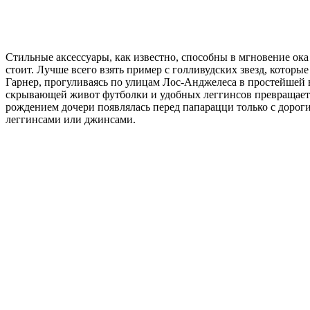
Стильные аксессуары, как известно, способны в мгновение ок
стоит. Лучше всего взять пример с голливудских звезд, кото
Гарнер, прогуливаясь по улицам Лос-Анджелеса в простейшей 
скрывающей живот футболки и удобных леггинсов превращает 
рождением дочери появлялась перед папарацци только с дорог
леггинсами или джинсами.