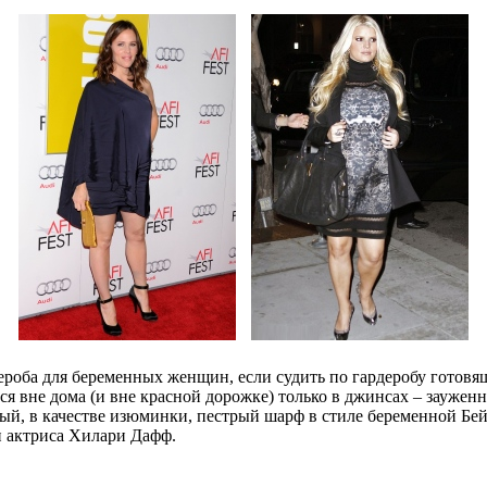
оба для беременных женщин, если судить по гардеробу готовящи
 вне дома (и вне красной дорожке) только в джинсах – заужен
ый, в качестве изюминки, пестрый шарф в стиле беременной Б
и актриса Хилари Дафф.