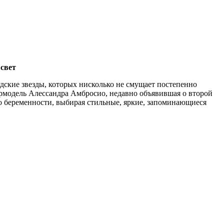
 свет
удские звезды, которых нисколько не смущает постепенно
ермодель Алессандра Амбросио, недавно объявившая о второй
до беременности, выбирая стильные, яркие, запоминающиеся