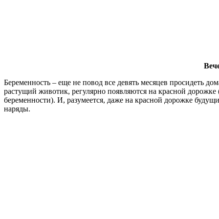
Вече
Беременность – еще не повод все девять месяцев просидеть до
растущий животик, регулярно появляются на красной дорожке 
беременности). И, разумеется, даже на красной дорожке будущ
наряды.