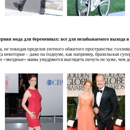
рняя мода для беременных: все для незабываемого выхода в
ма, не покидая пределов уютного обжитого пространства: голлив
(а некоторые – даже на подиуме, как например, бразильская суп
ие «звездные» мамы умудряются выглядеть ничуть не хуже, чем 