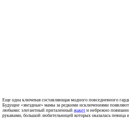
Еще одна ключевая составляющая модного повседневного гардер
Будущие «звездные» мамы за редкими исключениями появляются
любыми: элегантный приталенный
жакет
и небрежно повязанн
рукавами, большой любительницей которых оказалась певица 