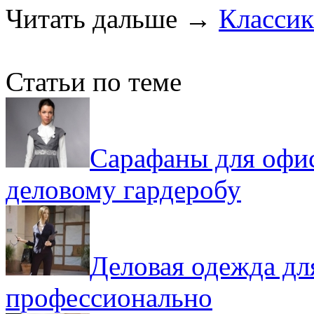
Читать дальше
→
Классик
Статьи по теме
Сарафаны для офис
деловому гардеробу
Деловая одежда дл
профессионально