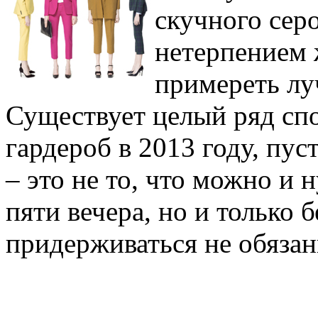
скучного сер
нетерпением 
примереть лу
Существует целый ряд сп
гардероб в 2013 году, пус
– это не то, что можно и 
пяти вечера, но и только
придерживаться не обязан