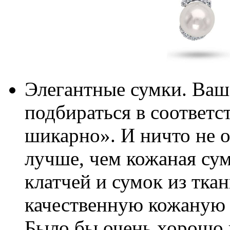
Элегантные сумки. Ваш
подбираться в соответс
шикарно». И ничто не 
лучше, чем кожаная сум
клатчей и сумок из тка
качественную кожаную 
Было бы очень хорошо