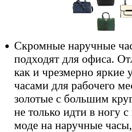
Скромные наручные час
подходят для офиса. От
как и чрезмерно яркие
часами для рабочего ме
золотые с большим кру
не только идти в ногу 
моде на наручные часы,