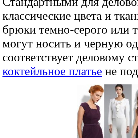
Стандартными для делово
классические цвета и тка
брюки темно-серого или 
могут носить и черную од
соответствует деловому с
коктейльное платье
не под