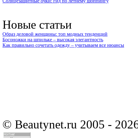
Солнцезащитные очки: гид по летнему шоппингу
Новые статьи
Образ деловой женщины: топ модных тенденций
Босоножки на шпильке – высокая элегантность
Как правильно сочетать одежду – учитываем все нюансы
©
Beautynet.ru 2005 - 202