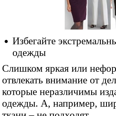
Избегайте экстремальны
одежды
Слишком яркая или нефор
отвлекать внимание от дел
которые неразличимы изда
одежды. А, например, ши
ткани – не подходят.