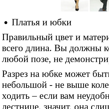
Платья и юбки
Правильный цвет и матери
всего длина. Вы должны к
любой позе, не демонстри
Разрез на юбке может быть
небольшой - не выше кол
ходить – если вам неудоб
лестнице, значит, она сл