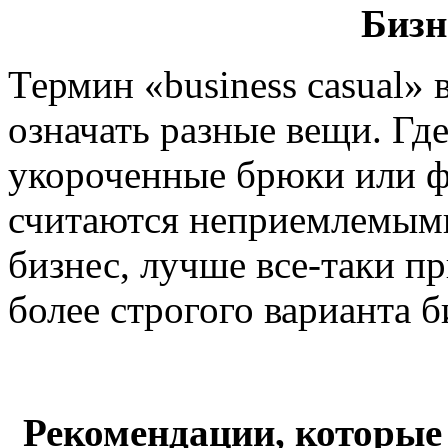
Бизн
Термин «business casual»
означать разные вещи. Гд
укороченные брюки или фу
считаются неприемлемыми
бизнес, лучше все-таки п
более строгого варианта б
Рекомендации, которые