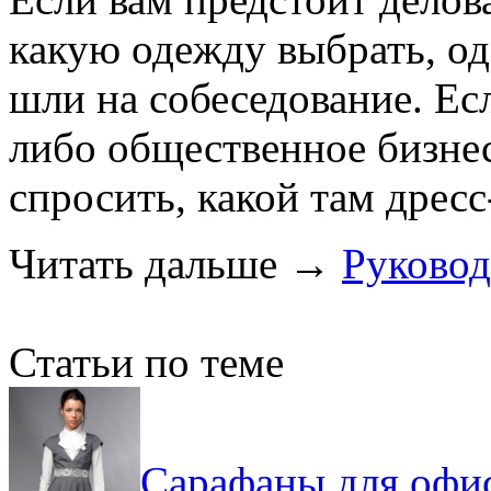
какую одежду выбрать, оде
шли на собеседование. Ес
либо общественное бизне
спросить, какой там дресс
Читать дальше
→
Руковод
Статьи по теме
Сарафаны для офис