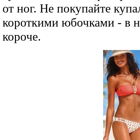
от ног. Не покупайте куп
короткими юбочками - в н
короче.