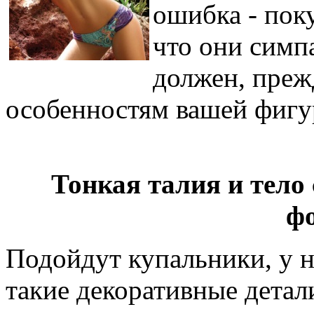
ошибка - пок
что они симп
должен, прежд
особенностям вашей фигу
Тонкая талия и тел
ф
Подойдут купальники, у н
такие декоративные детал