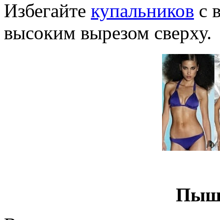
Избегайте
купальников
с 
высоким вырезом сверху.
Пышн