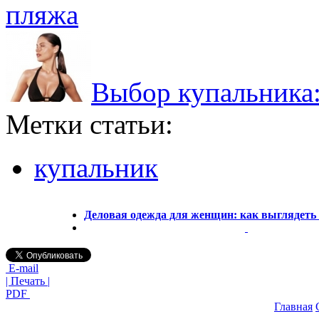
пляжа
Выбор купальника:
Метки статьи:
купальник
Деловая одежда для женщин: как выглядеть
E-mail
| Печать |
PDF
Главная