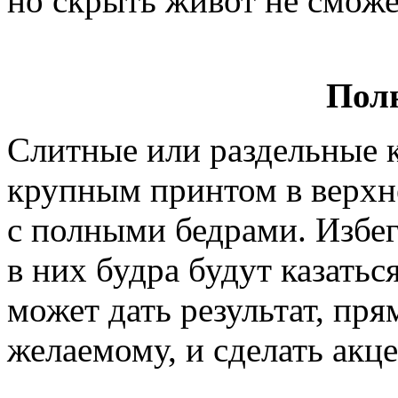
но скрыть живот не сможе
Пол
Слитные или раздельные 
крупным принтом в верхн
с полными бедрами. Избе
в них будра будут казатьс
может дать результат, п
желаемому, и сделать акце