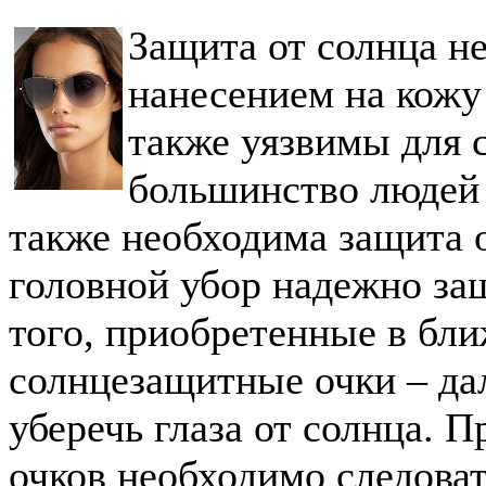
Защита от солнца н
нанесением на кожу
также уязвимы для с
большинство людей 
также необходима защита о
головной убор надежно защ
того, приобретенные в бл
солнцезащитные очки – да
уберечь глаза от солнца. 
очков необходимо следова