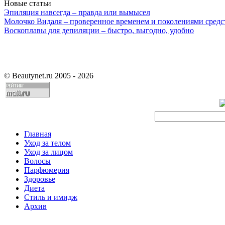
Новые статьи
Эпиляция навсегда – правда или вымысел
Молочко Видаля – проверенное временем и поколениями средс
Воскоплавы для депиляции – быстро, выгодно, удобно
©
Beautynet.ru 2005 - 2026
Главная
Уход за телом
Уход за лицом
Волосы
Парфюмерия
Здоровье
Диета
Стиль и имидж
Архив