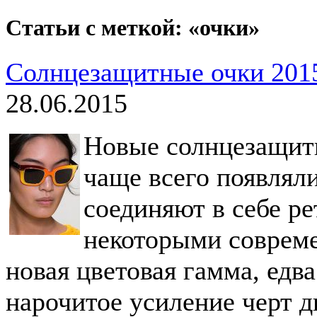
Статьи с меткой: «очки»
Солнцезащитные очки 2015
28.06.2015
Новые солнцезащитн
чаще всего появлял
соединяют в себе р
некоторыми совреме
новая цветовая гамма, едв
нарочитое усиление черт д