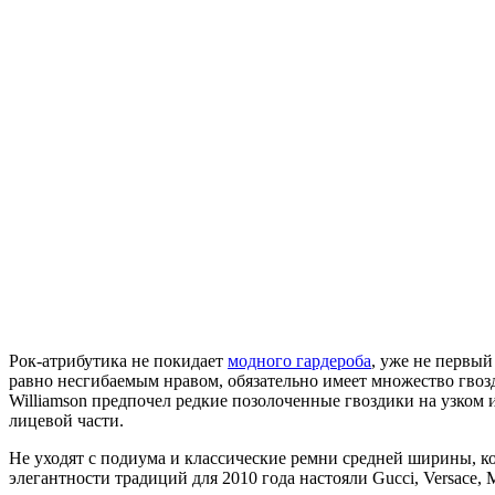
Рок-атрибутика не покидает
модного гардероба
, уже не первый
равно несгибаемым нравом, обязательно имеет множество гвозд
Williamson предпочел редкие позолоченные гвоздики на узком 
лицевой части.
Не уходят с подиума и классические ремни средней ширины, кот
элегантности традиций для 2010 года настояли Gucci, Versace,