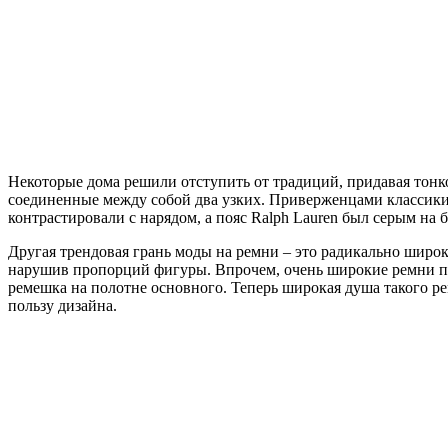
Некоторые дома решили отступить от традиций, придавая тонком
соединенные между собой два узких. Приверженцами классики 
контрастировали с нарядом, а пояс Ralph Lauren был серым на 
Другая трендовая грань моды на ремни – это радикально широки
нарушив пропорций фигуры. Впрочем, очень широкие ремни поя
ремешка на полотне основного. Теперь широкая душа такого ре
пользу дизайна.