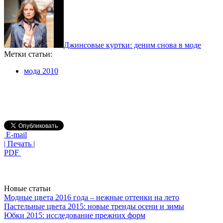
Джинсовые куртки: деним снова в моде
Метки статьи:
мода 2010
E-mail
| Печать |
PDF
Новые статьи
Модные цвета 2016 года – нежные оттенки на лето
Пастельные цвета 2015: новые тренды осени и зимы
Юбки 2015: исследование прежних форм