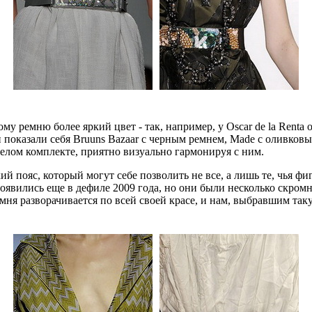
у ремню более яркий цвет - так, например, у Oscar de la Renta 
показали себя Bruuns Bazaar с черным ремнем, Made с оливковы
белом комплекте, приятно визуально гармонируя с ним.
й пояс, который могут себе позволить не все, а лишь те, чья фи
вились еще в дефиле 2009 года, но они были несколько скромн
мня разворачивается по всей своей красе, и нам, выбравшим таку