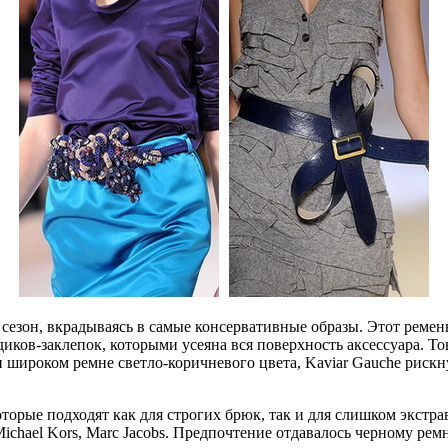
 сезон, вкрадываясь в самые консервативные образы. Этот ремен
иков-заклепок, которыми усеяна вся поверхность аксессуара. То
и широком ремне светло-коричневого цвета, Kaviar Gauche риск
орые подходят как для строгих брюк, так и для слишком экстрав
 Michael Kors, Marc Jacobs. Предпочтение отдавалось черному ре