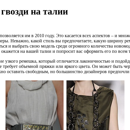
гвозди на талии
 позволяется им в 2010 году. Это касается всех аспектов – и мн
еры. Неважно, какой стиль вы предпочитаете, какую ширину рем
ться и выбрать свою модель среди огромного количества новомод
окажется на вашей талии и попросит вас оформить его по всем т
ие узкого ремешка, который отличается лаконичностью и подойде
е требует объемной пряжки или яркого цвета. Он может быть ч
но оставить свободным, но большинство дизайнеров предпочли 