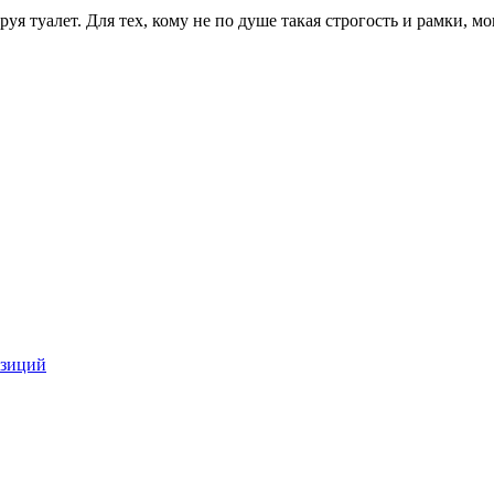
я туалет. Для тех, кому не по душе такая строгость и рамки, мог
озиций