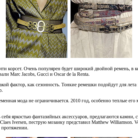
ти корсет. Очень популярен будет широкий двойной ремень, в к
ли Marc Jacobs, Gucci и Oscar de la Renta.
й фактор, как сезонность. Тонкие ремешки подойдут для лета и 
р.
еменная мода не ограничивается. 2010 год, особенно теплые ег
ь себя яркостью фантазийных аксессуаров, предлагаются камни,
 Claes Iversen, пеструю мозаику представил Matthew Williamson
ем протяжении.