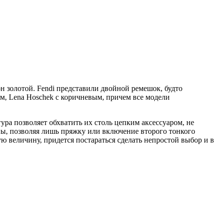
он золотой. Fendi представили двойной ремешок, будто
м, Lena Hoschek с коричневым, причем все модели
гура позволяет обхватить их столь цепким аксессуаром, не
ы, позволяя лишь пряжку или включение второго тонкого
ю величину, придется постараться сделать непростой выбор и в