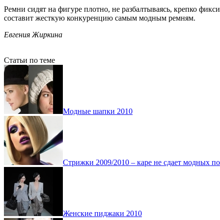
Ремни сидят на фигуре плотно, не разбалтываясь, крепко фиксиру
составит жесткую конкуренцию самым модным ремням.
Евгения Жиркина
Статьи по теме
Модные шапки 2010
Стрижки 2009/2010 – каре не сдает модных п
Женские пиджаки 2010