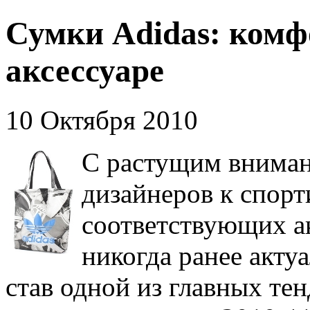
Сумки Adidas: комф
аксессуаре
10 Октября 2010
С растущим внима
дизайнеров к спор
соответствующих ак
никогда ранее акту
став одной из главных те