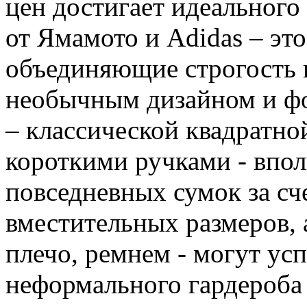
цен достигает идеального
от Ямамото и Adidas – эт
объединяющие строгость и
необычным дизайном и фо
– классической квадратн
короткими ручками - впол
повседневных сумок за сч
вместительных размеров, 
плечо, ремнем - могут ус
неформального гардероба в