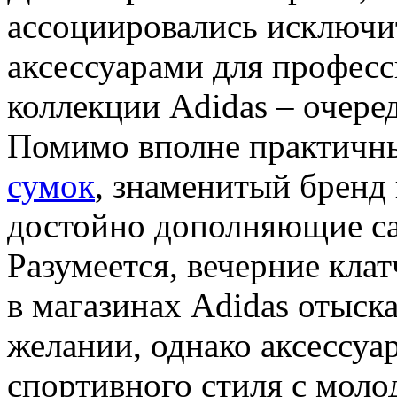
ассоциировались исключи
аксессуарами для професс
коллекции Adidas – очере
Помимо вполне практичн
сумок
, знаменитый бренд 
достойно дополняющие cas
Разумеется, вечерние кла
в магазинах Adidas отыск
желании, однако аксессу
спортивного стиля с мол