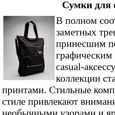
Сумки для 
В полном соо
заметных тре
принесшим п
графическим 
casual-аксесс
коллекции ст
принтами. Стильные комп
стиле привлекают вниман
необычными узорами и я