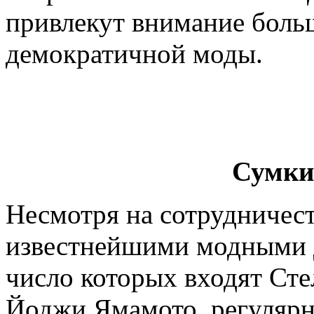
привлекут внимание боль
демократичной моды.
Сумки
Несмотря на сотрудничест
известнейшими модными 
число которых входят Сте
Йоджи Ямамото, регуляр