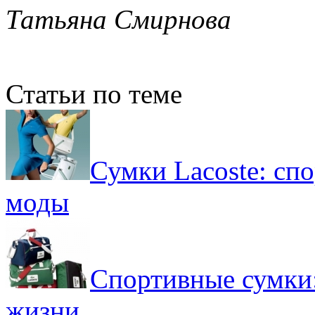
Татьяна Смирнова
Статьи по теме
Сумки Lacoste: сп
моды
Спортивные сумки:
жизни