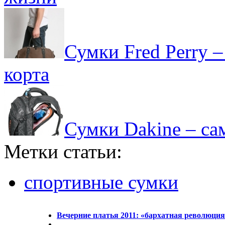
Сумки Fred Perry 
корта
Сумки Dakine – са
Метки статьи:
спортивные сумки
Вечерние платья 2011: «бархатная революция