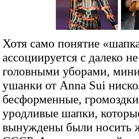
Хотя само понятие «шапк
ассоциируется с далеко 
головными уборами, мин
ушанки от Anna Sui ниско
бесформенные, громоздкие
уродливые шапки, которы
вынуждены были носить ж