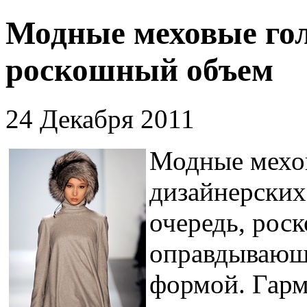
Модные меховые гол
роскошный объем
24 Декабря 2011
Модные мехов
дизайнерских 
очередь, рос
оправдывающ
формой. Гар