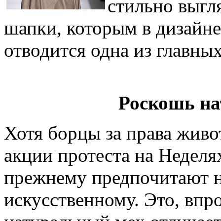
стильно выгл
шапки, которым в дизайн
отводится одна из главных
Роскошь на
Хотя борцы за права жив
акции протеста на Неделя
прежнему предпочитают н
искусственному. Это, впр