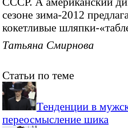
СССР. А американский ди
сезоне зима-2012 предла
кокетливые шляпки-«табле
Татьяна Смирнова
Статьи по теме
Тенденции в мужск
переосмысление шика