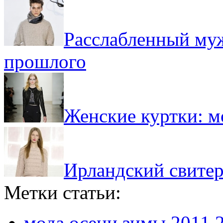
Расслабленный муж
прошлого
Женские куртки: м
Ирландский свитер
Метки статьи:
мода осени зимы 2011 