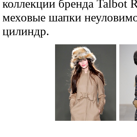
коллекции бренда Talbot 
меховые шапки неуловим
цилиндр.