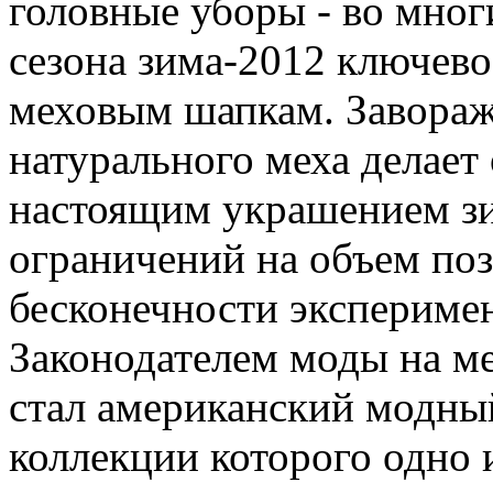
головные уборы - во мног
сезона зима-2012 ключев
меховым шапкам. Завора
натурального меха делае
настоящим украшением зим
ограничений на объем по
бесконечности экспериме
Законодателем моды на м
стал американский модный
коллекции которого одно