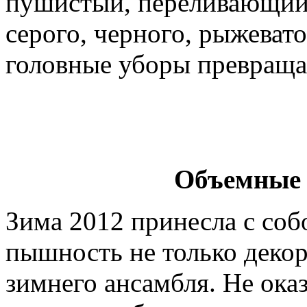
пушистый, переливающий
серого, черного, рыжеват
головные уборы превраща
Объемные 
Зима 2012 принесла с соб
пышность не только декор
зимнего ансамбля. Не ока