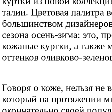
куртки из новой коллекци
талии. Цветовая палитра 
большинством дизайнеров,
сезона осень-зима: это, п
кожаные куртки, а также
оттенков оливково-зелено
Говоря о коже, нельзя не 
который на протяжении мн
окончательно своей популя