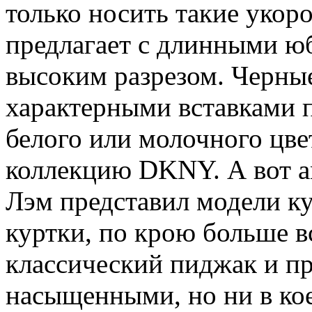
только носить такие укор
предлагает с длинными юб
высоким разрезом. Черны
характерными вставками 
белого или молочного цв
коллекцию DKNY. А вот а
Лэм представил модели ку
куртки, по крою больше 
классический пиджак и п
насыщенными, но ни в ко