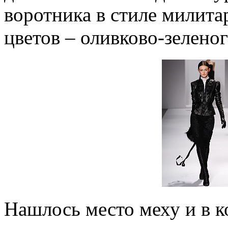
воротника в стиле милит
цветов – оливково-зеленог
Нашлось место меху и в ко