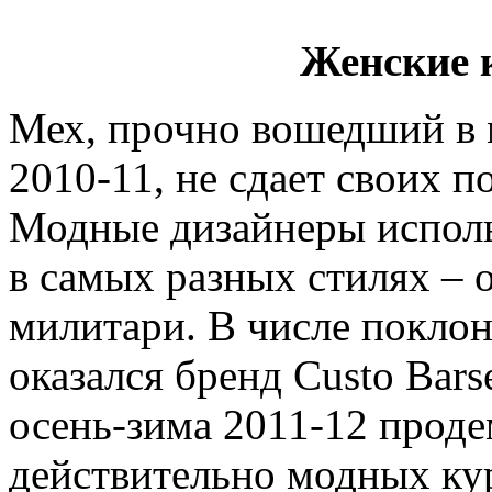
Женские 
Мех, прочно вошедший в м
2010-11, не сдает своих п
Модные дизайнеры исполь
в самых разных стилях – 
милитари. В числе покло
оказался бренд Custo Bars
осень-зима 2011-12 прод
действительно модных кур