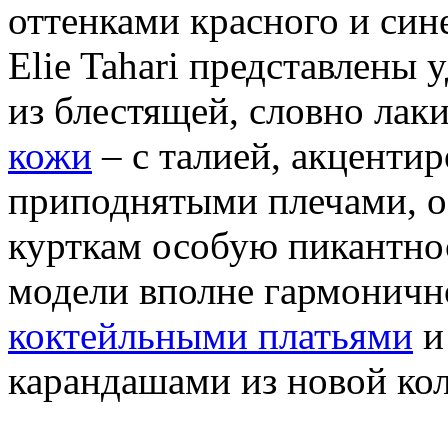
оттенками красного и сине
Elie Tahari представлены
из блестящей, словно лак
кожи
– с талией, акценти
приподнятыми плечами, 
курткам особую пикантнос
модели вполне гармонично
коктейльными платьями
и
карандашами из новой ко