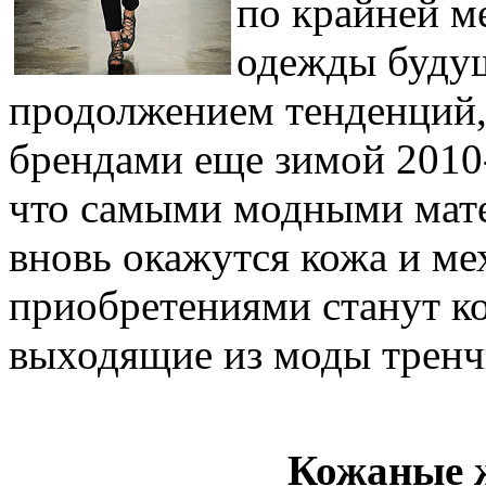
по крайней ме
одежды будущ
продолжением тенденций
брендами еще зимой 2010-
что самыми модными мате
вновь окажутся кожа и м
приобретениями станут к
выходящие из моды тренч
Кожаные 