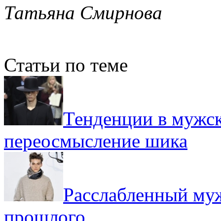
Татьяна Смирнова
Статьи по теме
Тенденции в мужск
переосмысление шика
Расслабленный муж
прошлого