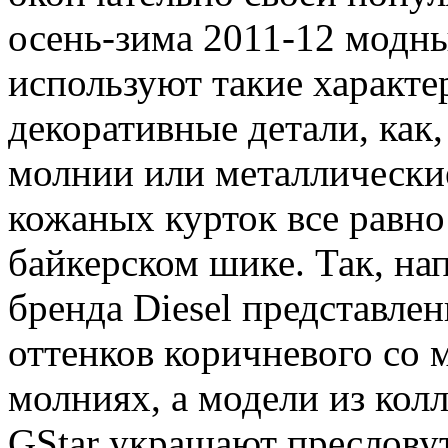
осень-зима 2011-12 модн
используют такие характе
декоративные детали, как
молнии или металлически
кожаных курток все равн
байкерском шике. Так, на
бренда Diesel представле
оттенков коричневого со 
молниях, а модели из кол
GStar украшают преслову