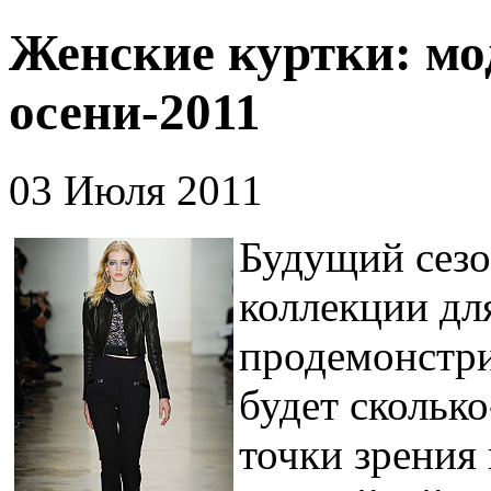
Женские куртки: мо
осени-2011
03 Июля 2011
Будущий сезо
коллекции дл
продемонстри
будет скольк
точки зрения 