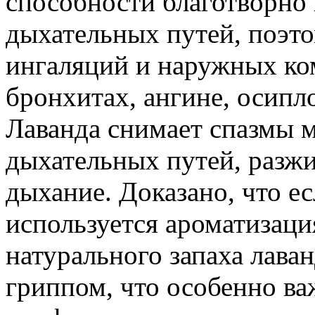
способности благотворно 
дыхательных путей, поэто
ингаляций и наружных ко
бронхитах, ангине, осипл
Лаванда снимает спазмы 
дыхательных путей, разжи
дыхание. Доказано, что е
используется ароматизаци
натурального запаха лава
гриппом, что особенно ва