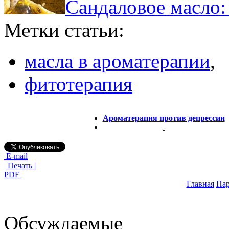
Сандаловое масло:
Метки статьи:
масла в ароматерапии
,
фитотерапия
Ароматерапия против депрессии
E-mail
| Печать |
PDF
Главная
Па
Обсуждаемые