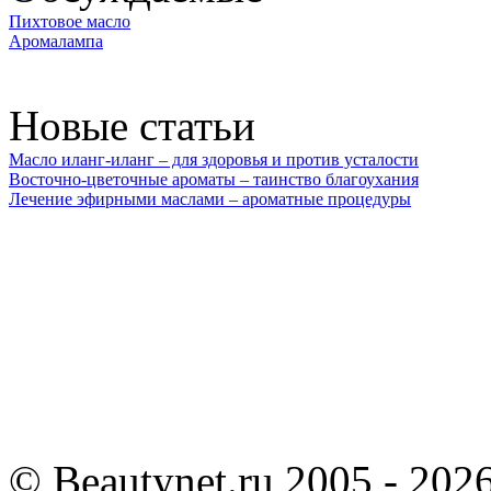
Пихтовое масло
Аромалампа
Новые статьи
Масло иланг-иланг – для здоровья и против усталости
Восточно-цветочные ароматы – таинство благоухания
Лечение эфирными маслами – ароматные процедуры
©
Beautynet.ru 2005 - 202