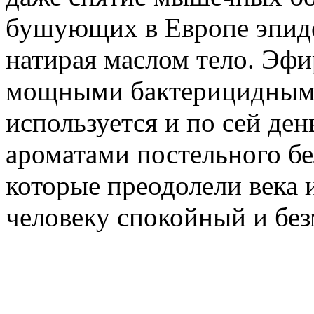
бушующих в Европе эпиде
натирая маслом тело. Эфи
мощными бактерицидными
используется и по сей де
ароматами постельного бел
которые преодолели века 
человеку спокойный и бе