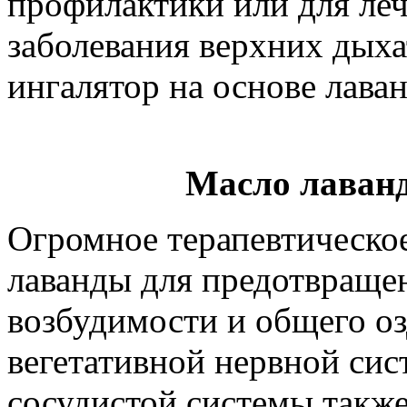
профилактики или для ле
заболевания верхних дых
ингалятор на основе лава
Масло лаван
Огромное терапевтическое
лаванды для предотвращен
возбудимости и общего о
вегетативной нервной сис
сосудистой системы такж