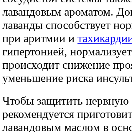
лавандовым ароматом. Док
лаванды способствует но
при аритмии и
тахикарди
гипертонией, нормализуе
происходит снижение про
уменьшение риска инсульт
Чтобы защитить нервную 
рекомендуется приготовит
лавандовым маслом в осн