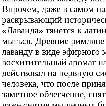
Впрочем, даже в самом на
раскрывающий историческо
«Лаванда» тянется к латин
мыться. Древние римляне 
лаванду в виде эфирного м
восхитительный аромат на
действовал на нервную си
человека, что после прин
заметное облегчение, снят
даже снятие мышечных бол