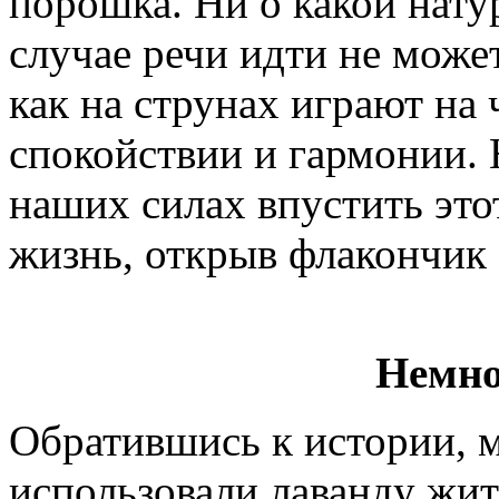
порошка. Ни о какой натур
случае речи идти не може
как на струнах играют на
спокойствии и гармонии. Н
наших силах впустить это
жизнь, открыв флакончик 
Немно
Обратившись к истории, м
использовали лаванду жит