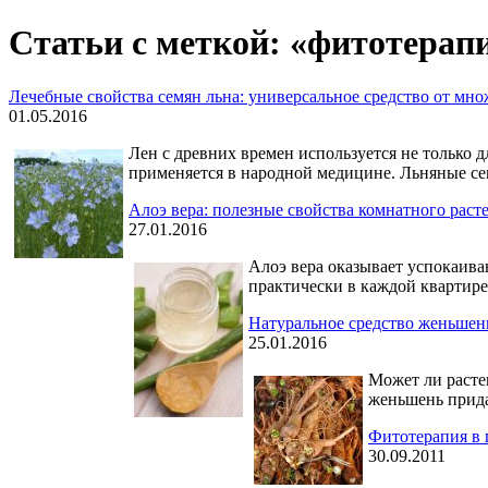
Статьи с меткой: «фитотерап
Лечебные свойства семян льна: универсальное средство от мно
01.05.2016
Лен с древних времен используется не только д
применяется в народной медицине. Льняные се
Алоэ вера: полезные свойства комнатного раст
27.01.2016
Алоэ вера оказывает успокаива
практически в каждой квартире
Натуральное средство женьшень
25.01.2016
Может ли расте
женьшень прида
Фитотерапия в 
30.09.2011