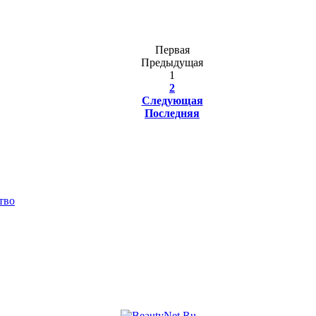
Первая
Предыдущая
1
2
Следующая
Последняя
тво