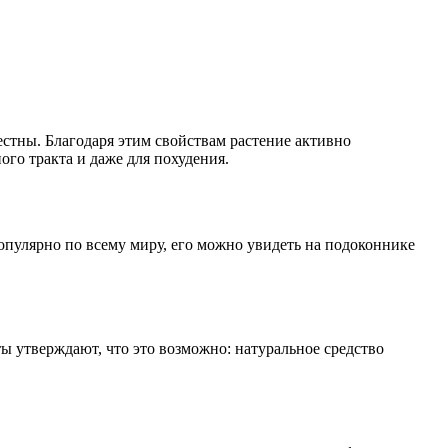
естны. Благодаря этим свойствам растение активно
го тракта и даже для похудения.
опулярно по всему миру, его можно увидеть на подоконнике
ы утверждают, что это возможно: натуральное средство