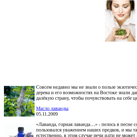
Совсем недавно мы не знали о пользе экзотиче
дерева и его возможностях на Востоке знали да
далёкую страну, чтобы почувствовать на себе ц
Масло лаванды
05.11.2009
«Лаванда, горная лаванда…» - пелось в песн
пользовался уважением наших предков, и мы та
естественно, в этом случае речи идти не может