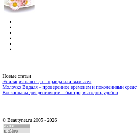
Новые статьи
Эпиляция навсегда – правда или вымысел
Молочко Видаля – проверенное временем и поколениями средс
Воскоплавы для депиляции – быстро, выгодно, удобно
©
Beautynet.ru 2005 - 2026