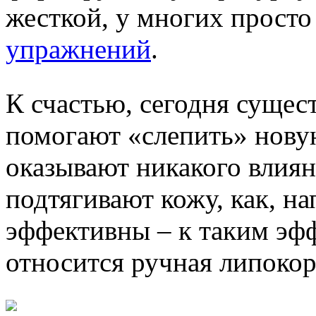
жесткой, у многих просто
упражнений
.
К счастью, сегодня сущес
помогают «слепить» новую
оказывают никакого влиян
подтягивают кожу, как, н
эффективны – к таким э
относится ручная липокор