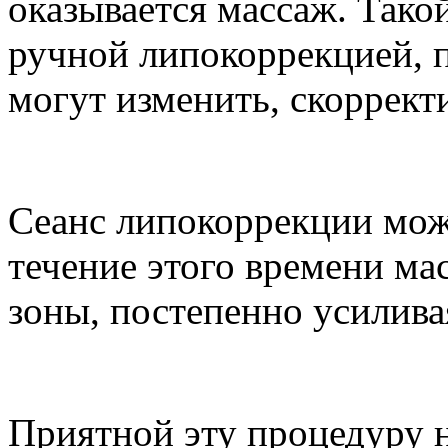
оказывается массаж. Тако
ручной липокоррекцией, 
могут изменить, скоррект
Сеанс липокоррекции може
течение этого времени м
зоны, постепенно усилива
Приятной эту процедуру н