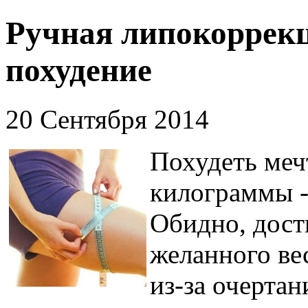
Ручная липокоррекц
похудение
20 Сентября 2014
Похудеть меч
килограммы -
Обидно, дост
желанного ве
из-за очертан