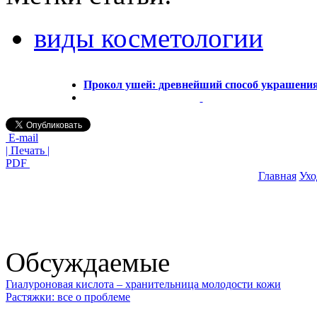
виды косметологии
Прокол ушей: древнейший способ украшени
E-mail
| Печать |
PDF
Главная
Ухо
Обсуждаемые
Гиалуроновая кислота – хранительница молодости кожи
Растяжки: все о проблеме