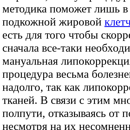
методика поможет лишь в 
подкожной жировой
клет
есть для того чтобы скор
сначала все-таки необход
мануальная липокоррекция
процедура весьма болезне
надолго, так как липокор
тканей. В связи с этим мн
полпути, отказываясь от 
несмотря на их несомнен