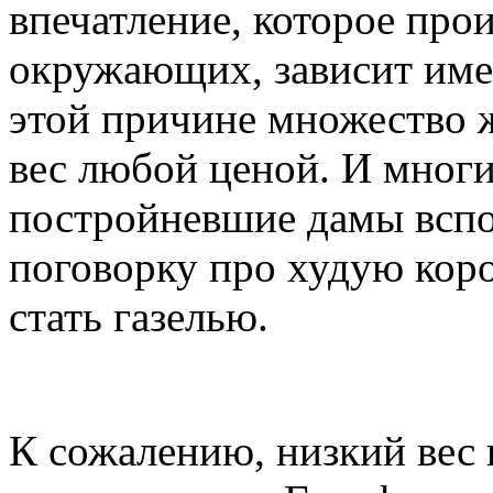
впечатление, которое про
окружающих, зависит имен
этой причине множество 
вес любой ценой. И многи
постройневшие дамы всп
поговорку про худую коро
стать газелью.
К сожалению, низкий вес 