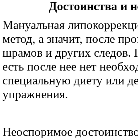
Достоинства и 
Мануальная липокоррекци
метод, а значит, после пр
шрамов и других следов. 
есть после нее нет необх
специальную диету или де
упражнения.
Неоспоримое достоинство