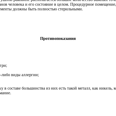
нов человека и его состояние в целом. Процедурное помещение, 
рументы должны быть полностью стерильными.
Противопоказания
гри;
е-либо виды аллергии;
ку в составе большинства из них есть такой металл, как никель
мание.