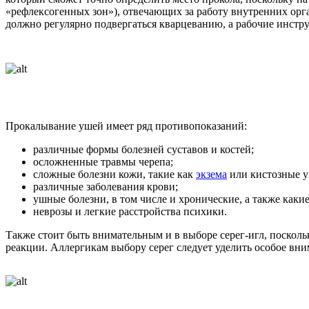
«рефлексогенных зон»), отвечающих за работу внутренних орга
должно регулярно подвергаться кварцеванию, а рабочие инст
Прокалывание ушей имеет ряд противопоказаний:
различные формы болезней суставов и костей;
осложненные травмы черепа;
сложные болезни кожи, такие как
экзема
или кистозные у
различные заболевания крови;
ушные болезни, в том числе и хронические, а также каки
неврозы и легкие расстройства психики.
Также стоит быть внимательным и в выборе серег-игл, посколь
реакции. Аллергикам выбору серег следует уделить особое вни