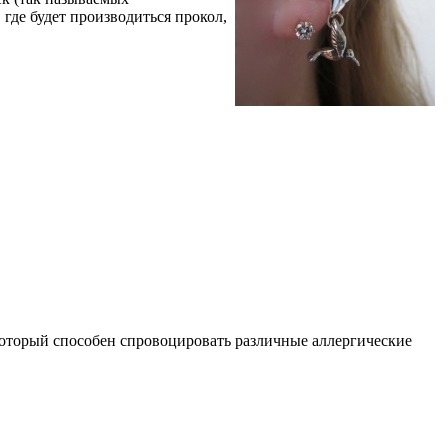
где будет производиться прокол,
, который способен спровоцировать различные аллергические