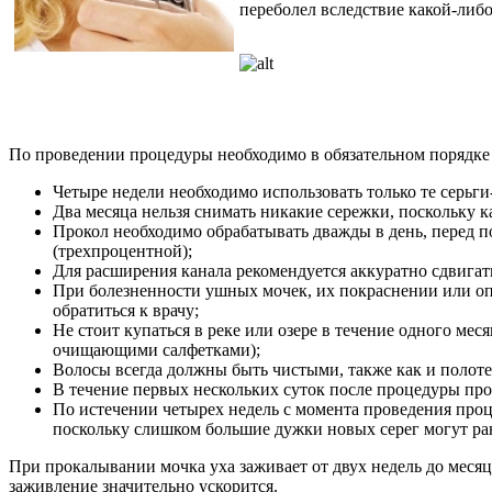
переболел вследствие какой-либ
По проведении процедуры необходимо в обязательном порядке
Четыре недели необходимо использовать только те серьги
Два месяца нельзя снимать никакие сережки, поскольку 
Прокол необходимо обрабатывать дважды в день, перед п
(трехпроцентной);
Для расширения канала рекомендуется аккуратно сдвигать
При болезненности ушных мочек, их покраснении или оп
обратиться к врачу;
Не стоит купаться в реке или озере в течение одного ме
очищающими салфетками);
Волосы всегда должны быть чистыми, также как и полоте
В течение первых нескольких суток после процедуры про
По истечении четырех недель с момента проведения проц
поскольку слишком большие дужки новых серег могут ран
При прокалывании мочка уха заживает от двух недель до месяц
заживление значительно ускорится.