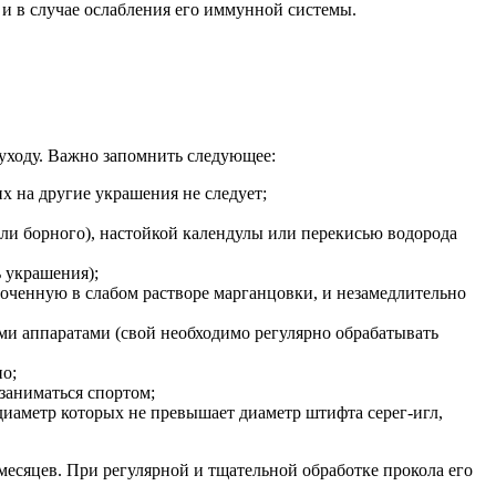
 и в случае ослабления его иммунной системы.
уходу. Важно запомнить следующее:
х на другие украшения не следует;
или борного), настойкой календулы или перекисью водорода
ь украшения);
оченную в слабом растворе марганцовки, и незамедлительно
ыми аппаратами (свой необходимо регулярно обрабатывать
но;
заниматься спортом;
диаметр которых не превышает диаметр штифта серег-игл,
месяцев. При регулярной и тщательной обработке прокола его