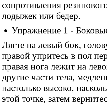
сопротивления резинового
лодыжек или бедер.
Упражнение 1 - Боковы
Лягте на левый бок, голов
правой упритесь в пол пе
правая нога лежит на лев
другие части тела, медле
настолько высоко, наскол
этой точке, затем верните