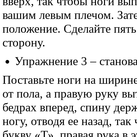
вверх, так чтобы ноги вып
вашим левым плечом. Зате
положение. Сделайте пять
сторону.
Упражнение 3 – станова
Поставьте ноги на ширине
от пола, а правую руку вы
бедрах вперед, спину дер
ногу, отводя ее назад, та
букву «Т», правая рука в э