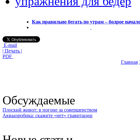
упражнения для бедер
Как правильно бегать по утрам – бодрое начал
E-mail
| Печать |
PDF
Главная
Обсуждаемые
Плоский живот: в погоне за совершенством
Аквааэробика: скажите «нет» гравитации
Новые статьи