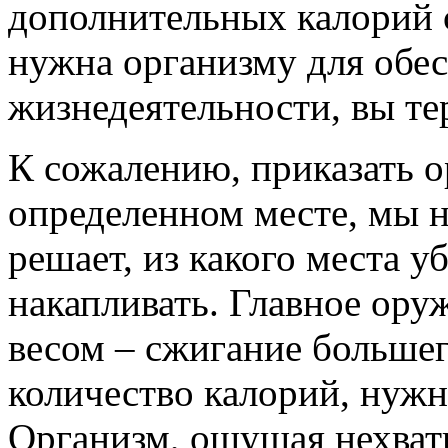
дополнительных калорий 
нужна организму для обе
жизнедеятельности, вы тер
К сожалению, приказать о
определенном месте, мы н
решает, из какого места уб
накапливать. Главное ору
весом – сжигание большег
количество калорий, нуж
Организм, ощущая нехватк