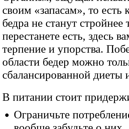
своим «запасам», то есть
бедра не станут стройнее т
перестанете есть, здесь в
терпение и упорства. Поб
области бедер можно тол
сбалансированной диеты 
В питании стоит придерж
Ограничьте потреблен
вообще забудьте о них.