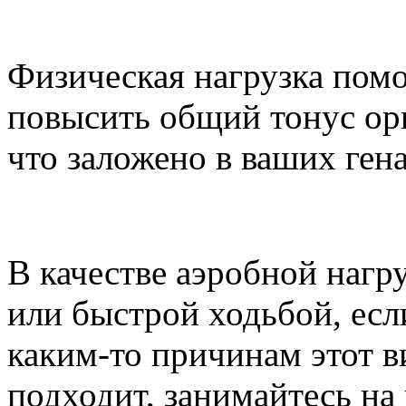
Физическая нагрузка пом
повысить общий тонус орг
что заложено в ваших гена
В качестве аэробной нагр
или быстрой ходьбой, ес
каким-то причинам этот в
подходит, занимайтесь на