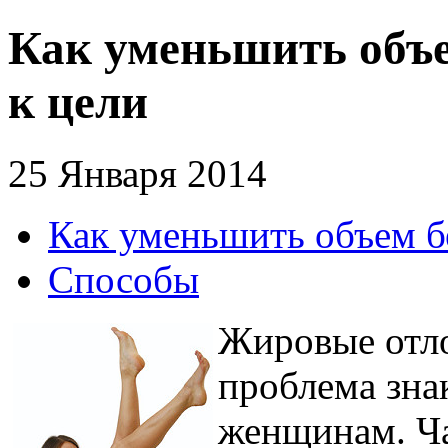
Как уменьшить объе
к цели
25 Января 2014
Как уменьшить объем бе
Способы
Жировые отло
проблема зна
женщинам. Ча