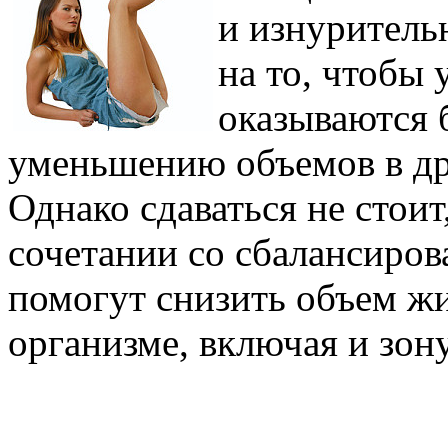
и изнуритель
на то, чтобы
оказываются 
уменьшению объемов в дру
Однако сдаваться не стои
сочетании со сбалансиро
помогут снизить объем ж
организме, включая и зону