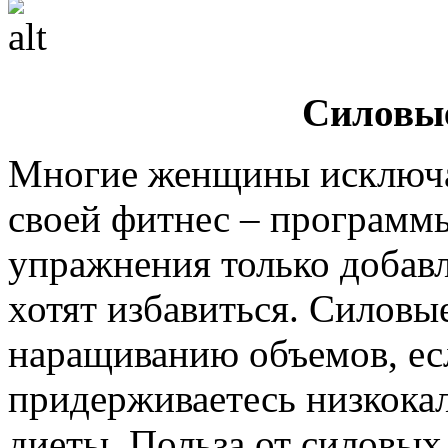
Силовы
Многие женщины исключа
своей фитнес – программы
упражнения только добавл
хотят избавиться. Силовы
наращиванию объемов, ес
придерживаетесь низкока
диеты. Польза от силовых