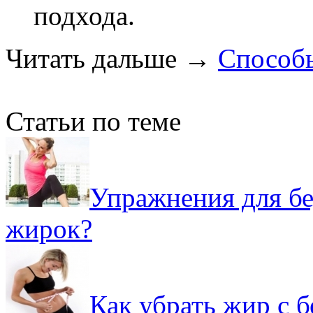
подхода.
Читать дальше
→
Способ
Статьи по теме
Упражнения для бе
жирок?
Как убрать жир с б