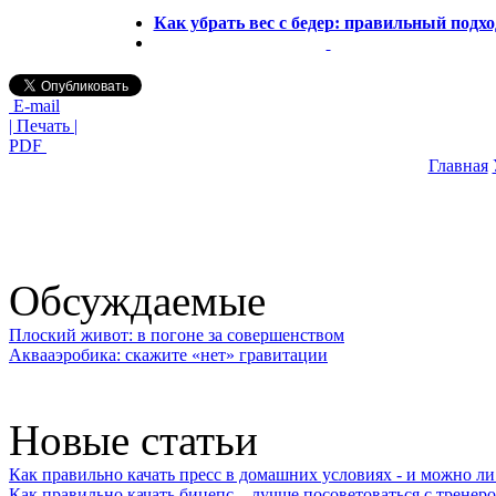
Как убрать вес с бедер: правильный подхо
E-mail
| Печать |
PDF
Главная
Обсуждаемые
Плоский живот: в погоне за совершенством
Аквааэробика: скажите «нет» гравитации
Новые статьи
Как правильно качать пресс в домашних условиях - и можно л
Как правильно качать бицепс – лучше посоветоваться с тренер