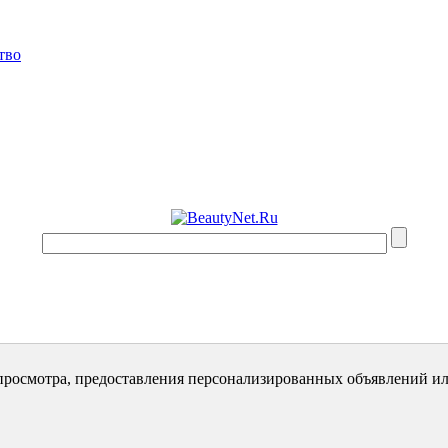
тво
просмотра, предоставления персонализированных объявлений ил