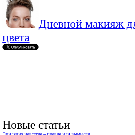
Дневной макияж дл
цвета
Новые статьи
Эпиляция навсегда – правда или вымысел