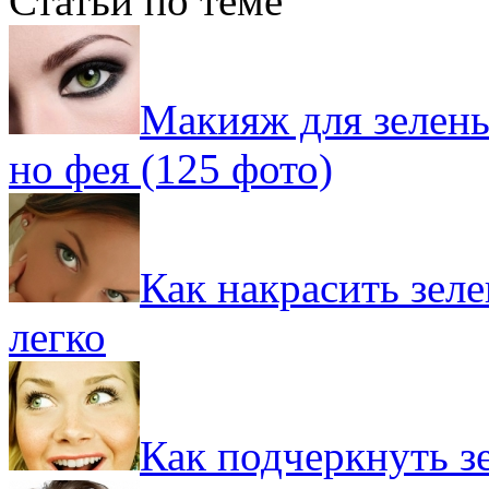
Статьи по теме
Макияж для зелены
но фея (125 фото)
Как накрасить зел
легко
Как подчеркнуть з