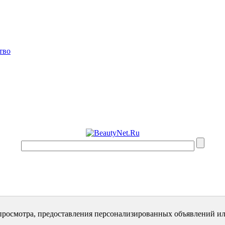
тво
просмотра, предоставления персонализированных объявлений ил