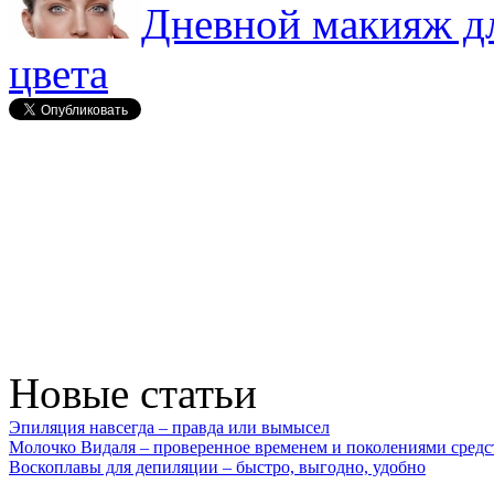
Дневной макияж дл
цвета
Новые статьи
Эпиляция навсегда – правда или вымысел
Молочко Видаля – проверенное временем и поколениями средс
Воскоплавы для депиляции – быстро, выгодно, удобно