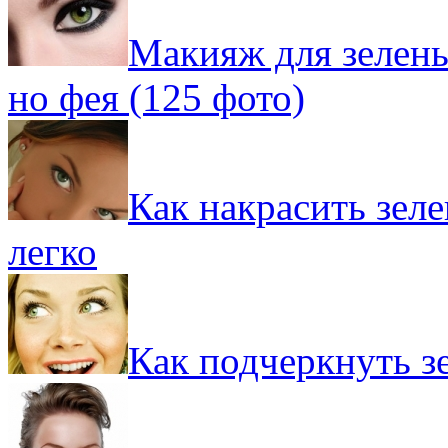
Макияж для зелены
но фея (125 фото)
Как накрасить зел
легко
Как подчеркнуть з