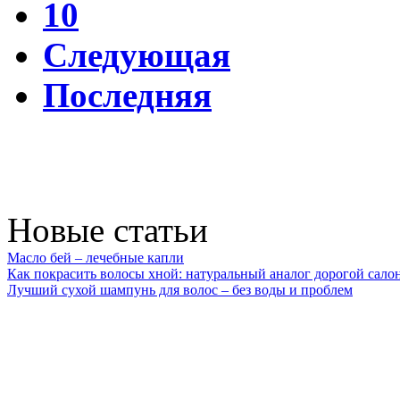
10
Следующая
Последняя
Новые статьи
Масло бей – лечебные капли
Как покрасить волосы хной: натуральный аналог дорогой сало
Лучший сухой шампунь для волос – без воды и проблем