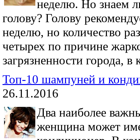
неделю. Но знаем л
голову? Голову рекоменду
неделю, но количество раз
четырех по причине жарк
загрязненности города, в 
Топ-10 шампуней и конд
26.11.2016
Два наиболее важны
женщина может име