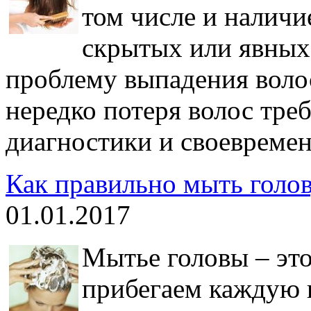
том числе и наличи
скрытых или явных
проблему выпадения воло
нередко потеря волос тре
диагностики и своевреме
Как правильно мыть голов
01.01.2017
Мытье головы – это
прибегаем каждую н