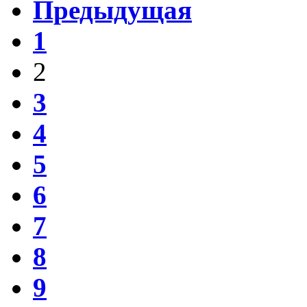
Предыдущая
1
2
3
4
5
6
7
8
9