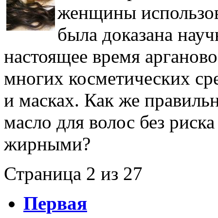
женщины использов
была доказана нау
настоящее время арганово
многих косметических сре
и масках. Как же правиль
масло для волос без риска
жирными?
Страница 2 из 27
Первая