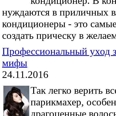
кондиционер. В ко
нуждаются в приличных в
кондиционеры - это самые
создать прическу в желае
Профессиональный уход з
мифы
24.11.2016
Так легко верить вс
парикмахер, особен
драгоценные волос