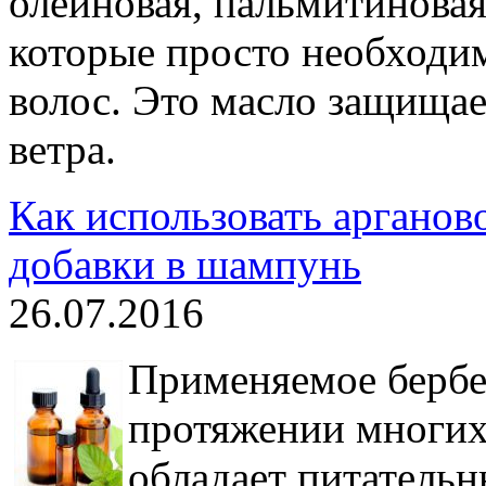
олеиновая, пальмитиновая,
которые просто необходим
волос. Это масло защищае
ветра.
Как использовать арганово
добавки в шампунь
26.07.2016
Применяемое берб
протяжении многих
обладает питательн