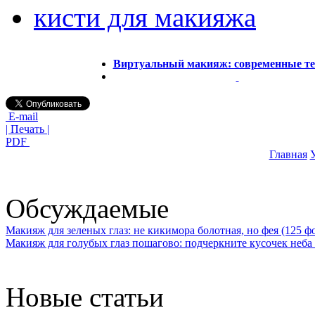
кисти для макияжа
Виртуальный макияж: современные те
E-mail
| Печать |
PDF
Главная
У
Обсуждаемые
Макияж для зеленых глаз: не кикимора болотная, но фея (125 ф
Макияж для голубых глаз пошагово: подчеркните кусочек неба 
Новые статьи