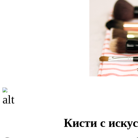
Кисти с иску