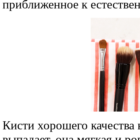
приближенное к естестве
Кисти хорошего качества 
выпадает, она мягкая и р