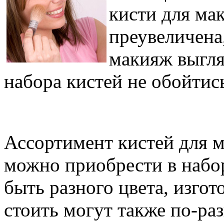
кисти для ма
преувеличена
макияж выгля
набора кистей не обойтис
Ассортимент кистей для 
можно приобрести в набор
быть разного цвета, изгот
стоить могут также по-ра