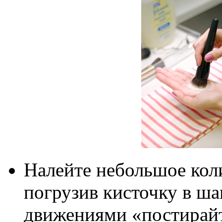
Налейте небольшое кол
погрузив кисточку в ш
движениями «постирайт