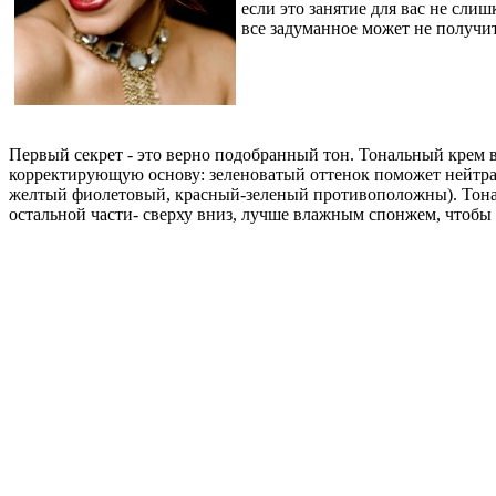
если это занятие для вас не сли
все задуманное может не получит
Первый секрет - это верно подобранный тон. Тональный крем 
корректирующую основу: зеленоватый оттенок поможет нейтрал
желтый фиолетовый, красный-зеленый противоположны). Тональ
остальной части- сверху вниз, лучше влажным спонжем, чтобы