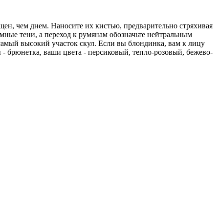
щен, чем днем. Наносите их кистью, предварительно стряхивая
емные тени, а переход к румянам обозначьте нейтральным
амый высокий участок скул. Если вы блондинка, вам к лицу
 - брюнетка, ваши цвета - персиковый, тепло-розовый, бежево-