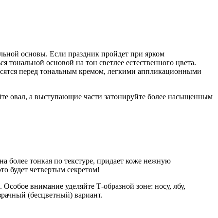
альной основы. Если праздник пройдет при ярком
ся тональной основой на тон светлее естественного цвета.
осятся перед тональным кремом, легкими аппликационными
суйте овал, а выступающие части затонируйте более насыщенным
на более тонкая по текстуре, придает коже нежную
то будет четвертым секретом!
Особое внимание уделяйте Т-образной зоне: носу, лбу,
зрачный (бесцветный) вариант.