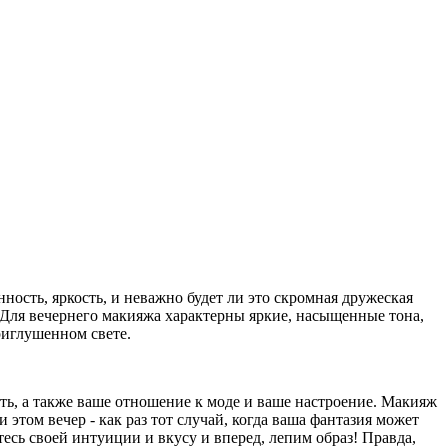
ность, яркость, и неважно будет ли это скромная дружеская
Для вечернего макияжа характерны яркие, насыщенные тона,
риглушенном свете.
ть, а также ваше отношение к моде и ваше настроение. Макияж
 этом вечер - как раз тот случай, когда ваша фантазия может
есь своей интуиции и вкусу и вперед, лепим образ! Правда,