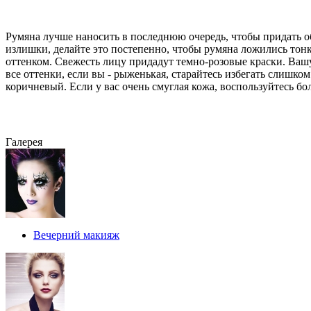
Румяна лучше наносить в последнюю очередь, чтобы придать об
излишки, делайте это постепенно, чтобы румяна ложились тонк
оттенком. Свежесть лицу придадут темно-розовые краски. Ваш
все оттенки, если вы - рыженькая, старайтесь избегать слишко
коричневый. Если у вас очень смуглая кожа, воспользуйтесь б
Галерея
Вечерний макияж