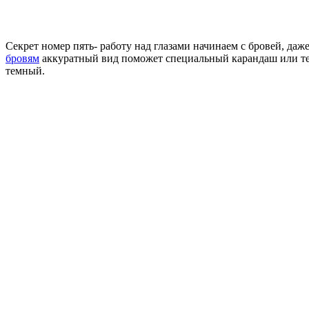
Секрет номер пять- работу над глазами начинаем с бровей, да
бровям
аккуратный вид поможет специальный карандаш или тени
темный.