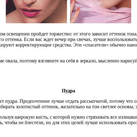
ком освещении пройдет торжество: от этого зависит оттенок тон
 оттенка. Если вас ждет вечер при свечах, лучше воспользовать
кируют корректирующие средства. Эти «спасатели» обычно нан
ме овала, поэтому взгляните на себя в зеркало, мысленно нари
Пудра
т пудра. Предпочтение лучше отдать рассыпчатой, потому что о
ирать золотистый оттенок, желательно на тон светлее основы, э
льзуя широкую кисть, с которой нужно стряхивать все излишки. 
, чтобы не блестели, но для этих целей лучше использовать про