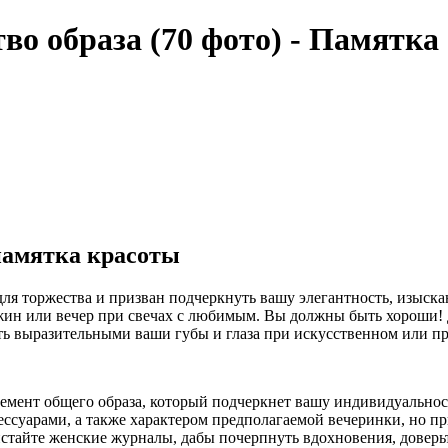
о образа (70 фото) - Памятка
памятка красоты
я торжества и призван подчеркнуть вашу элегантность, изыскан
ин или вечер при свечах с любимым. Вы должны быть хороши! 
ать выразительными ваши губы и глаза при искусственном или п
элемент общего образа, который подчеркнет вашу индивидуальнос
ессуарами, а также характером предполагаемой вечеринки, но при
стайте женские журналы, дабы почерпнуть вдохновения, доверьт