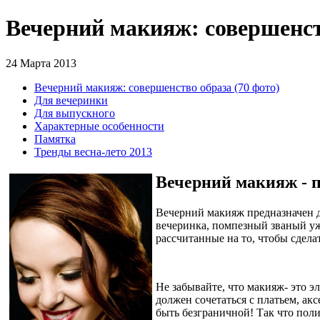
Вечерний макияж: совершенств
24 Марта 2013
Вечерний макияж: совершенство образа (70 фото)
Для вечеринки
Для выпускного
Характерные особенности
Памятка
Тренды весна-лето 2013
Вечерний макияж - 
Вечерний макияж предназначен дл
вечеринка, помпезный званый уж
рассчитанные на то, чтобы сдел
Не забывайте, что макияж- это 
должен сочетаться с платьем, акс
быть безграничной! Так что поли