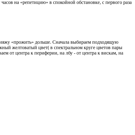
 часов на «репетицию» в спокойной обстановке, с первого раза
акияжу «прожить» дольше. Сначала выбираем подходящую
жный желтоватый цвет( в спектральном круге цветов пары
от центра к периферии, на лбу - от центра к вискам, на