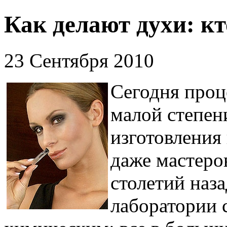
Как делают духи: кт
23 Сентября 2010
Сегодня проц
малой степен
изготовления
даже мастеров
столетий наз
лаборатории 