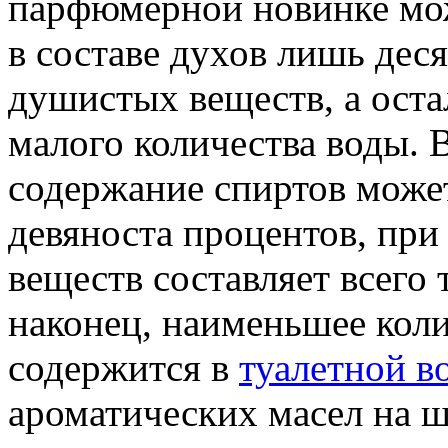
парфюмерной новинке мож
в составе духов лишь дес
душистых веществ, а оста
малого количества воды. 
содержание спиртов может
девяноста процентов, при
веществ составляет всего 
наконец, наименьшее кол
содержится в
туалетной в
ароматических масел на ш