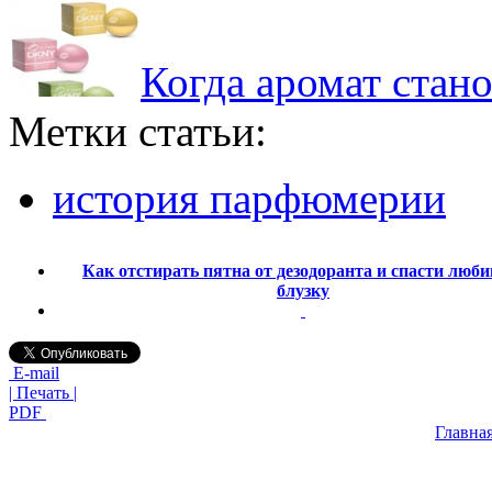
Когда аромат стан
Метки статьи:
история парфюмерии
Как отстирать пятна от дезодоранта и спасти люб
блузку
E-mail
| Печать |
PDF
Главна