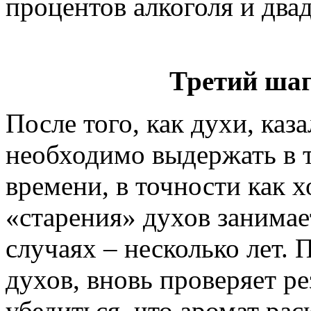
процентов алкоголя и два
Третий ша
После того, как духи, каз
необходимо выдержать в 
времени, в точности как 
«старения» духов занимае
случаях – несколько лет. 
духов, вновь проверяет ре
убедиться, что аромат рас