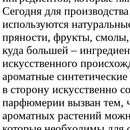
Сегодня для производства
используются натуральные
пряности, фрукты, смолы,
куда большей – ингредиен
искусственного происхож
ароматные синтетические 
в сторону искусственно 
парфюмерии вызван тем, ч
ароматных растений можн
которые необходимы для с